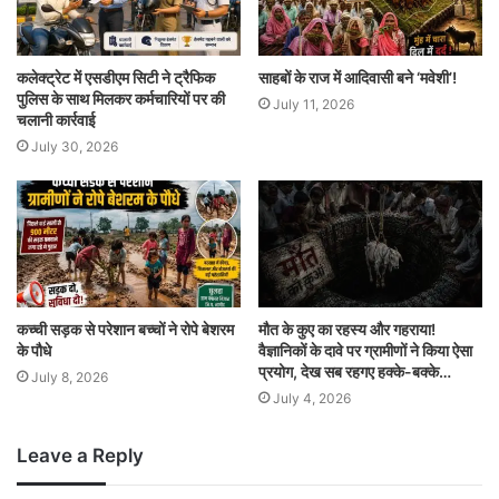
कलेक्ट्रेट में एसडीएम सिटी ने ट्रैफिक
साहबों के राज में आदिवासी बने ‘मवेशी’!
पुलिस के साथ मिलकर कर्मचारियों पर की
July 11, 2026
चलानी कार्रवाई
July 30, 2026
कच्ची सड़क से परेशान बच्चों ने रोपे बेशरम
मौत के कुए का रहस्य और गहराया!
के पौधे
वैज्ञानिकों के दावे पर ग्रामीणों ने किया ऐसा
प्रयोग, देख सब रहगए हक्के-बक्के…
July 8, 2026
July 4, 2026
Leave a Reply