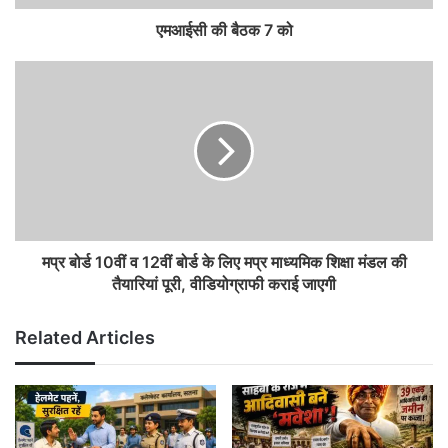
एमआईसी की बैठक 7 को
मप्र बोर्ड 10वीं व 12वीं बोर्ड के लिए मप्र माध्यमिक शिक्षा मंडल की
तैयारियां पूरी, वीडियोग्राफी कराई जाएगी
Related Articles