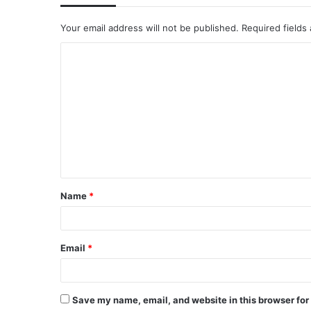
Your email address will not be published.
Required fields
Name
*
Email
*
Save my name, email, and website in this browser for