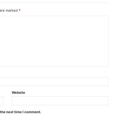
 are marked
*
Website
 the next time I comment.