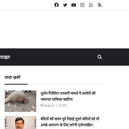
Facebook
Twitter
YouTube
Instagram
WhatsApp
RSS
Search
्टाइल
for
ताज़ा ख़बरें
दुर्लभ पैंगोलिन तस्करी मामले में आरोपी की
जमानत याचिका खारिज
August 7, 2026
बंदियों की समय पूर्व रिहाई दूसरे बंदियों को भी
अच्छे आचरण के लिए करेगी प्रोत्साहित :