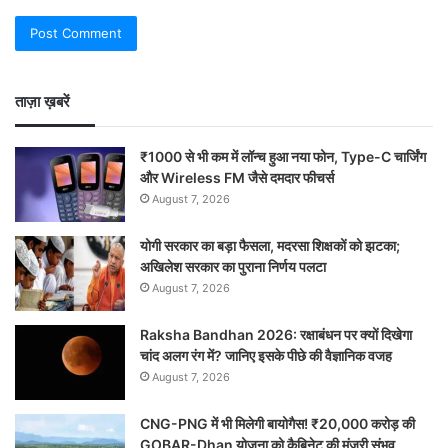
ताज़ा ख़बरें
₹1000 से भी कम में लॉन्च हुआ नया फोन, Type-C चार्जिंग
और Wireless FM जैसे दमदार फीचर्स
August 7, 2026
योगी सरकार का बड़ा फैसला, मदरसा शिक्षकों को झटका;
अखिलेश सरकार का पुराना निर्णय पलटा
August 7, 2026
Raksha Bandhan 2026: रक्षाबंधन पर क्यों दिखेगा
चांद अलग रंग में? जानिए इसके पीछे की वैज्ञानिक वजह
August 7, 2026
CNG-PNG में भी मिलेगी बायोगैस! ₹20,000 करोड़ की
GOBAR-Dhan योजना को कैबिनेट की मंजूरी संभव