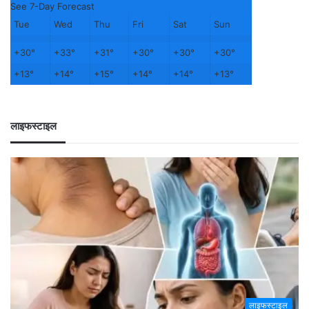
See 7-Day Forecast
Tue
Wed
Thu
Fri
Sat
Sun
+
30°
+
33°
+
31°
+
30°
+
30°
+
30°
+
13°
+
14°
+
15°
+
14°
+
14°
+
13°
लाइफस्टाइल
लाइफस्टाइल