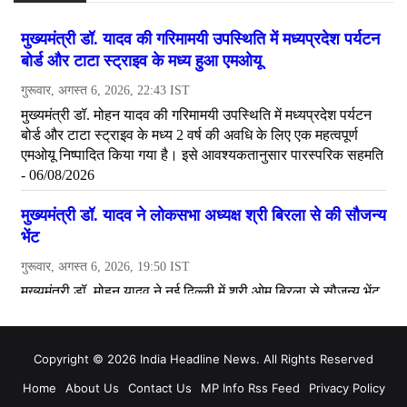
Copyright © 2026 India Headline News. All Rights Reserved
Home
About Us
Contact Us
MP Info Rss Feed
Privacy Policy