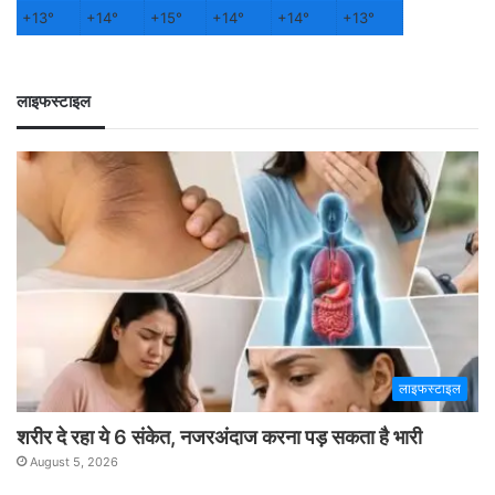
+
13°
+
14°
+
15°
+
14°
+
14°
+
13°
लाइफस्टाइल
लाइफस्टाइल
शरीर दे रहा ये 6 संकेत, नजरअंदाज करना पड़ सकता है भारी
August 5, 2026