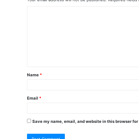
Name
*
Email
*
Save my name, email, and website in this browser for