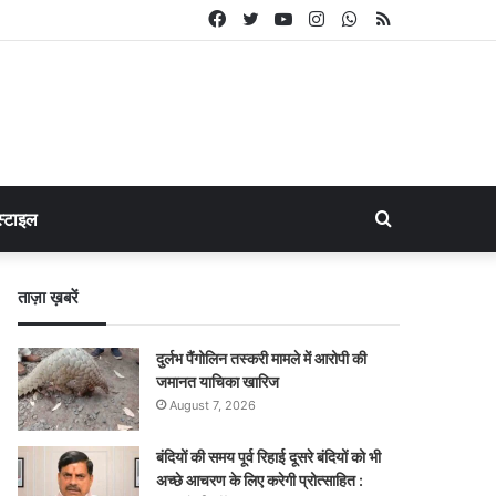
Facebook
Twitter
YouTube
Instagram
WhatsApp
RSS
Search
्टाइल
for
ताज़ा ख़बरें
दुर्लभ पैंगोलिन तस्करी मामले में आरोपी की
जमानत याचिका खारिज
August 7, 2026
बंदियों की समय पूर्व रिहाई दूसरे बंदियों को भी
अच्छे आचरण के लिए करेगी प्रोत्साहित :