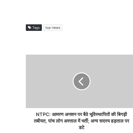
Tags
top-news
NTPC: आमरण अनशन पर बैठे भूविस्थापितों की बिगड़ी
तबीयत, पांच लोग अस्ताल में भर्ती; अन्य सदस्य हड़ताल पर
डटे