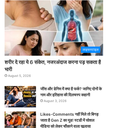
लाइफस्टाइल
शरीर दे रहा ये 6 संकेत, नजरअंदाज करना पड़ सकता है
भारी
August 5, 2026
जींस और डेनिम में क्या है फर्क? जानिए दोनों के
नाम और इतिहास की दिलचस्प कहानी
August 3, 2026
Likes-Comments नहीं मिले तो बिगड़
जाता है Gen Z का मूड! स्टडी में सोशल
मीडिया को लेकर चौंकाने वाला खुलासा