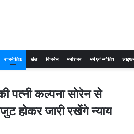
राजनीतिक
खेल
बिज़नेस
मनोरंजन
धर्म एवं ज्योतिष
लाइफस
 की पत्नी कल्पना सोरेन से
ट होकर जारी रखेंगे न्याय