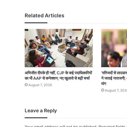
Related Articles
अभिजीत दीपके ही नहीं, CJP के कई पदाधिकारियों
‘मस्जिदों से लाउडस
का भी AAP से कनेक्शन; नए खुलासे से बढ़ी चर्चा
ने जताई नाराजगी; 
मांग
August 7, 2026
August 7, 202
Leave a Reply
Your email address will not be published.
Required fields