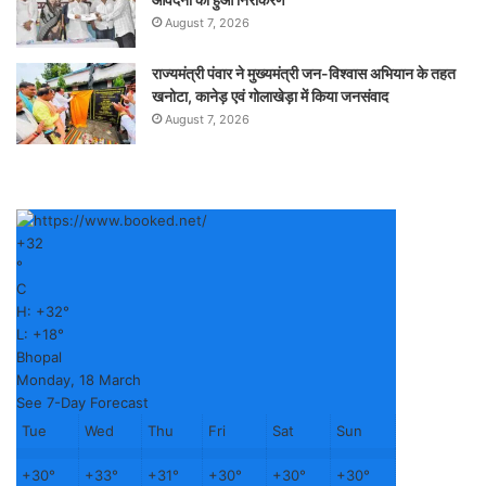
August 7, 2026
राज्यमंत्री पंवार ने मुख्यमंत्री जन-विश्वास अभियान के तहत
खनोटा, कानेड़ एवं गोलाखेड़ा में किया जनसंवाद
August 7, 2026
+
32
°
C
H:
+
32°
L:
+
18°
Bhopal
Monday, 18 March
See 7-Day Forecast
Tue
Wed
Thu
Fri
Sat
Sun
+
30°
+
33°
+
31°
+
30°
+
30°
+
30°