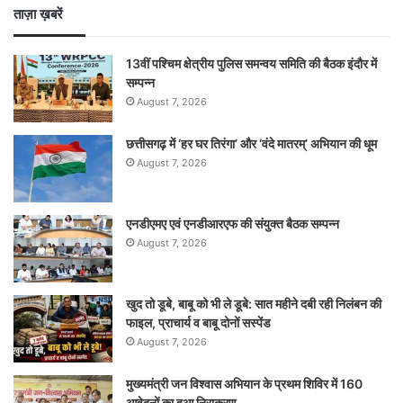
ताज़ा ख़बरें
13वीं पश्चिम क्षेत्रीय पुलिस समन्वय समिति की बैठक इंदौर में
सम्पन्न
August 7, 2026
छत्तीसगढ़ में ‘हर घर तिरंगा’ और ‘वंदे मातरम्’ अभियान की धूम
August 7, 2026
एनडीएमए एवं एनडीआरएफ की संयुक्त बैठक सम्पन्न
August 7, 2026
खुद तो डूबे, बाबू को भी ले डूबे: सात महीने दबी रही निलंबन की
फाइल, प्राचार्य व बाबू दोनों सस्पेंड
August 7, 2026
मुख्यमंत्री जन विश्वास अभियान के प्रथम शिविर में 160
आवेदनों का हुआ निराकरण