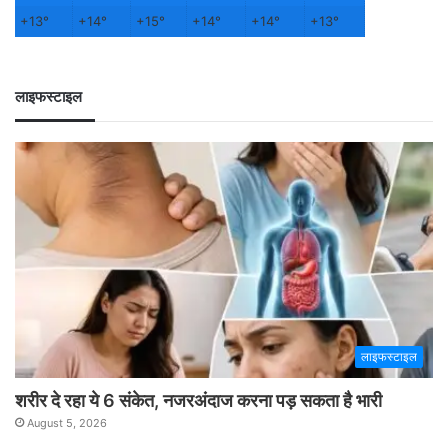
+
13°
+
14°
+
15°
+
14°
+
14°
+
13°
लाइफस्टाइल
लाइफस्टाइल
शरीर दे रहा ये 6 संकेत, नजरअंदाज करना पड़ सकता है भारी
August 5, 2026