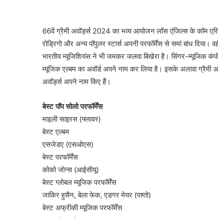
66वें ग्रैमी अवॉर्ड्स 2024 का भव्य आयोजन लॉस एंजिल्स के कॉम एरिना
रोड्रिगो और अन्य पॉपुलर स्टार्स अपनी परफॉर्मेंस से समां बांध दिया। वह
भारतीय म्यूजिशियंस ने भी जमकर जलवा बिखेरा है। सिंगर-म्यूजिक कंपो
म्यूजिक एल्बम का अवॉर्ड अपने नाम कर लिया है। इसके अलावा ग्रैमी 
अवॉर्ड्स अपने नाम किए हैं।
बेस्ट पॉप सोलो परफॉर्मेंस
माइली साइरस (फ्लावर)
बेस्ट एल्बम
एसजेडए (एसओएस)
बेस्ट परफॉर्मेंस
कोको जोन्स (आईसीयू)
बेस्ट ग्लोबल म्यूजिक परफॉर्मेंस
जाकिर हुसैन, बेला फेक, एडगर मेयर (पश्तो)
बेस्ट अफ्रीकी म्यूजिक परफॉर्मेंस