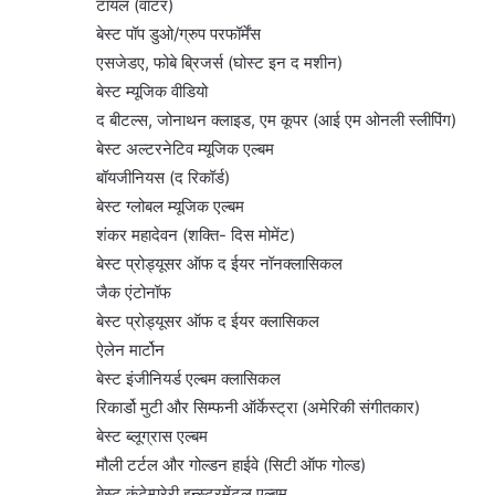
टायल (वाटर)
बेस्ट पॉप डुओ/ग्रुप परफॉर्मेंस
एसजेडए, फोबे ब्रिजर्स (घोस्ट इन द मशीन)
बेस्ट म्यूजिक वीडियो
द बीटल्स, जोनाथन क्लाइड, एम कूपर (आई एम ओनली स्लीपिंग)
बेस्ट अल्टरनेटिव म्यूजिक एल्बम
बॉयजीनियस (द रिकॉर्ड)
बेस्ट ग्लोबल म्यूजिक एल्बम
शंकर महादेवन (शक्ति- दिस मोमेंट)
बेस्ट प्रोड्यूसर ऑफ द ईयर नॉनक्लासिकल
जैक एंटोनॉफ
बेस्ट प्रोड्यूसर ऑफ द ईयर क्लासिकल
ऐलेन मार्टोन
बेस्ट इंजीनियर्ड एल्बम क्लासिकल
रिकार्डो मुटी और सिम्फनी ऑर्केस्ट्रा (अमेरिकी संगीतकार)
बेस्ट ब्लूग्रास एल्बम
मौली टर्टल और गोल्डन हाईवे (सिटी ऑफ गोल्ड)
बेस्ट कंटेम्परेरी इन्स्ट्रमेंटल एल्बम