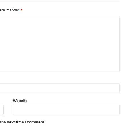
 are marked
*
Website
 the next time I comment.