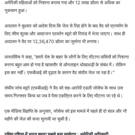
अमेरिकी महिलाओं को निशाना बनाया गया और 12 लाख डॉलर से अधिक का
नुकसान हुआ।
अदालत ने बुधवार को आदेश दिया कि जेल से रिहा होने के बाद वैद को प्रत्यर्पण के
लिए सीमा शुल्क और आव्रजन प्रवर्तन ब्यूरो की रिमांड में भेजा जाएगा। साथ ही
अदालत ने वैद पर 12,36,470 डॉलर का जुर्माना भी लगाया।
लास्लोविच ने कहा, ''हमारे देश के बाहर के लोगों के लिए मोंटाना वासियों को निशाना
बनाना बहुत आम हो गया है खासतौर से ऑनलाइन धोखाधड़ी के संबंध में। लेकिन
इस बार नहीं। एफबीआई की दृढ़ता के कारण वैद संघीय जेल जा रहा है।''
संघीय जांच ब्यूरो (एफबीआई) ने वैद को सह-आरोपी एडली जोसेफ के साथ उस
समय गिरफ्तार किया था जब वे पैसा एकत्रित करने के लिए मोंटाना जा रहे थे।
एक मीडिया विज्ञप्ति के अनुसार, जोसेफ को इस मामले में पहले ही दो साल और नौ
महीने की जेल की सजा सुनायी जा चुकी है।
दक्षिण एशिया में भारत हमारा सबसे बड़ा साझेदार : अमेरिकी अधिकारी