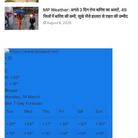
MP Weather: अगले 3 दिन तेज बारिश का अलर्ट, 49
जिलों में बारिश की कमी; सूखे जैसे हालात से राहत की उम्मीद
August 6, 2026
+
32
°
C
H:
+
32°
L:
+
18°
Bhopal
Monday, 18 March
See 7-Day Forecast
Tue
Wed
Thu
Fri
Sat
Sun
+
30°
+
33°
+
31°
+
30°
+
30°
+
30°
+
13°
+
14°
+
15°
+
14°
+
14°
+
13°