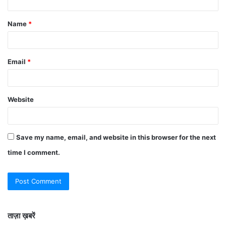
Name
*
Email
*
Website
Save my name, email, and website in this browser for the next
time I comment.
ताज़ा ख़बरें