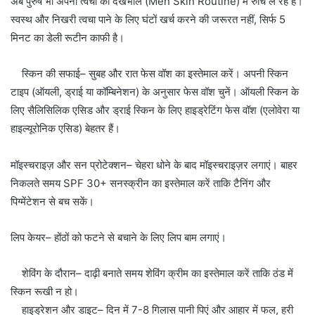
अब पुरुष भी अपनी त्वचा की देखभाल (Men Skin Routine) में रुचि ले रहे हैं।
स्वस्थ और निखरी त्वचा पाने के लिए घंटों खर्च करने की जरूरत नहीं, सिर्फ 5
मिनट का डेली रूटीन काफी है।
स्किन की सफाई– सुबह और रात फेस वॉश का इस्तेमाल करें। अपनी स्किन
टाइप (ऑयली, ड्राई या कॉम्बिनेशन) के अनुसार फेस वॉश चुनें। ऑयली स्किन के
लिए सैलिसिलिक एसिड और ड्राई स्किन के लिए हाइड्रेटिंग फेस वॉश (एलोवेरा या
हाइल्यूरोनिक एसिड) बेहतर हैं।
मॉइस्चराइज़ और सन प्रोटेक्शन– चेहरा धोने के बाद मॉइस्चराइज़र लगाएं। बाहर
निकलते समय SPF 30+ सनस्क्रीन का इस्तेमाल करें ताकि टैनिंग और
पिग्मेंटेशन से बच सकें।
लिप केयर– होंठों को फटने से बचाने के लिए लिप बाम लगाएं।
शेविंग के दौरान– दाढ़ी बनाते समय शेविंग क्रीम का इस्तेमाल करें ताकि ठंड में
स्किन रूखी न हो।
हाइड्रेशन और डाइट– दिन में 7-8 गिलास पानी पिएं और आहार में फल, हरी