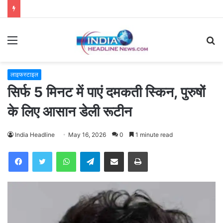
Menu
S
fo
लाइफस्टाइल
सिर्फ 5 मिनट में पाएं दमकती स्किन, पुरुषों
के लिए आसान डेली रूटीन
India Headline
May 16, 2026
0
1 minute read
WhatsApp
Telegram
Share via Email
Print