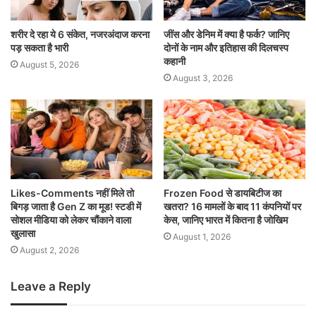
शरीर दे रहा ये 6 संकेत, नजरअंदाज करना
जींस और डेनिम में क्या है फर्क? जानिए
पड़ सकता है भारी
दोनों के नाम और इतिहास की दिलचस्प
कहानी
August 5, 2026
August 3, 2026
Likes-Comments नहीं मिले तो
Frozen Food से डायबिटीज का
बिगड़ जाता है Gen Z का मूड! स्टडी में
खतरा? 16 मामलों के बाद 11 कंपनियों पर
सोशल मीडिया को लेकर चौंकाने वाला
केस, जानिए भारत में कितना है जोखिम
खुलासा
August 1, 2026
August 2, 2026
Leave a Reply