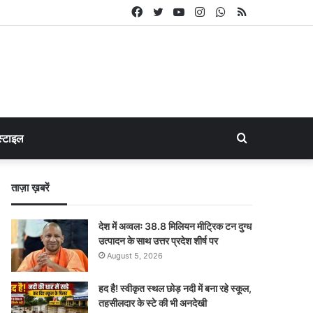
Facebook
Twitter
YouTube
Instagram
WhatsApp
RSS
Search
्टाइल
for
ताज़ा ख़बरें
देश में अव्वलः 38.8 मिलियन मीट्रिक टन दुग्ध
उत्पादन के साथ उत्तर प्रदेश शीर्ष पर
August 5, 2026
हद है! स्वीकृत स्थल छोड़ नदी में बना रहे स्कूल,
तहसीलदार के स्टे की भी अनदेखी