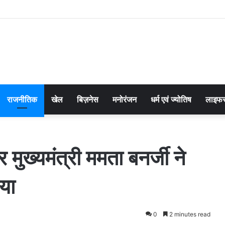
राजनीतिक
खेल
बिज़नेस
मनोरंजन
धर्म एवं ज्योतिष
लाइफस
मुख्यमंत्री ममता बनर्जी ने
या
0
2 minutes read