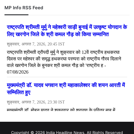
MP Info RSS Feed
Copyright © 2026 India Headline News. All Rights Reserved