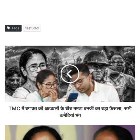
Tags
featured
TMC में बगावत की अटकलों के बीच ममता बनर्जी का बड़ा फैसला, सभी
कमेटियां भंग