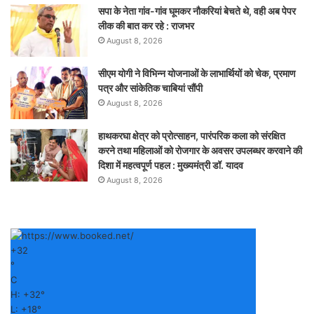
सपा के नेता गांव-गांव घूमकर नौकरियां बेचते थे, वही अब पेपर
लीक की बात कर रहे : राजभर
August 8, 2026
सीएम योगी ने विभिन्न योजनाओं के लाभार्थियों को चेक, प्रमाण
पत्र और सांकेतिक चाबियां सौंपी
August 8, 2026
हाथकरघा क्षेत्र को प्रोत्साहन, पारंपरिक कला को संरक्षित
करने तथा महिलाओं को रोजगार के अवसर उपलब्धर करवाने की
दिशा में महत्वपूर्ण पहल : मुख्यमंत्री डॉ. यादव
August 8, 2026
+
32
°
C
H:
+
32°
L:
+
18°