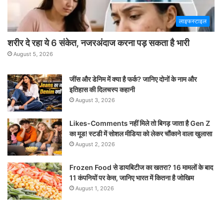
लाइफस्टाइल
शरीर दे रहा ये 6 संकेत, नजरअंदाज करना पड़ सकता है भारी
August 5, 2026
जींस और डेनिम में क्या है फर्क? जानिए दोनों के नाम और
इतिहास की दिलचस्प कहानी
August 3, 2026
Likes-Comments नहीं मिले तो बिगड़ जाता है Gen Z
का मूड! स्टडी में सोशल मीडिया को लेकर चौंकाने वाला खुलासा
August 2, 2026
Frozen Food से डायबिटीज का खतरा? 16 मामलों के बाद
11 कंपनियों पर केस, जानिए भारत में कितना है जोखिम
August 1, 2026