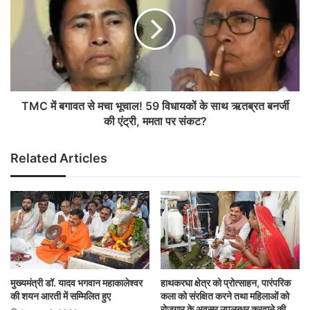
TMC में बगावत से मचा भूचाल! 59 विधायकों के साथ ऋतब्रत बनर्जी
की एंट्री, ममता पर संकट?
Related Articles
मुख्यमंत्री डॉ. यादव भगवान महाकालेश्‍वर
हाथकरघा क्षेत्र को प्रोत्साहन, पारंपरिक
की शयन आरती में सम्मिलित हुए
कला को संरक्षित करने तथा महिलाओं को
रोजगार के अवसर उपलब्धर करवाने की