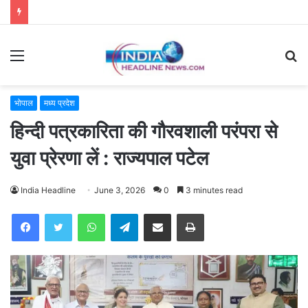
Menu
S
fo
भोपाल
मध्य प्रदेश
हिन्दी पत्रकारिता की गौरवशाली परंपरा से
युवा प्रेरणा लें : राज्यपाल पटेल
India Headline
June 3, 2026
0
3 minutes read
WhatsApp
Telegram
Share via Email
Print