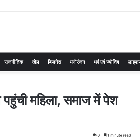
राजनीतिक
खेल
बिज़नेस
मनोरंजन
धर्म एवं ज्योतिष
लाइफस
 पहुंची महिला, समाज में पेश
0
1 minute read