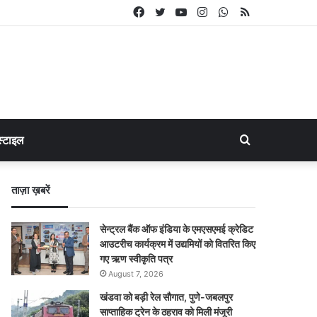
Facebook
Twitter
YouTube
Instagram
WhatsApp
RSS
Search
्टाइल
for
ताज़ा ख़बरें
सेन्ट्रल बैंक ऑफ इंडिया के एमएसएमई क्रेडिट
आउटरीच कार्यक्रम में उद्यमियों को वितरित किए
गए ऋण स्वीकृति पत्र
August 7, 2026
खंडवा को बड़ी रेल सौगात, पुणे-जबलपुर
साप्ताहिक ट्रेन के ठहराव को मिली मंजूरी