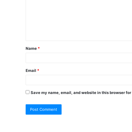
Name
*
Email
*
Save my name, email, and website in this browser for