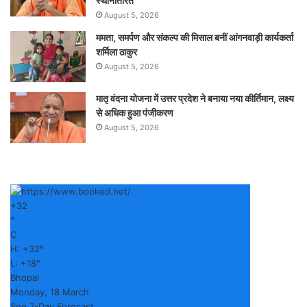
स्थानांतरित
August 5, 2026
ममता, समर्पण और संकल्प की मिसाल बनीं आंगनवाड़ी कार्यकर्ता
शर्मिला ठाकुर
August 5, 2026
मातृ वंदना योजना में उत्तर प्रदेश ने बनाया नया कीर्तिमान, लक्ष्य
से अधिक हुआ पंजीकरण
August 5, 2026
+
32
°
C
H:
+
32°
L:
+
18°
Bhopal
Monday, 18 March
See 7-Day Forecast