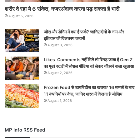
शरीर दे रहा ये 6 संकेत, नजरअंदाज करना पड़ सकता है भारी
August 5, 2026
जींस और डेनिम में क्या है फर्क? जानिए दोनों के नाम और
इतिहास की दिलचस्प कहानी
August 3, 2026
Likes-Comments नहीं मिले तो बिगड़ जाता है Gen Z
का मूड! स्टडी में सोशल मीडिया को लेकर चौंकाने वाला खुलासा
August 2, 2026
Frozen Food से डायबिटीज का खतरा? 16 मामलों के बाद
11 कंपनियों पर केस, जानिए भारत में कितना है जोखिम
August 1, 2026
MP Info RSS Feed