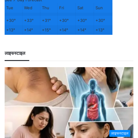
Tue
Wed
Thu
Fri
Sat
Sun
+
30°
+
33°
+
31°
+
30°
+
30°
+
30°
+
13°
+
14°
+
15°
+
14°
+
14°
+
13°
लाइफस्टाइल
लाइफस्टाइल