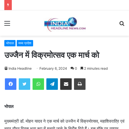
Menu
S
fo
भोपाल
मध्य प्रदेश
उज्जैन में विक्रमोत्सव एक मार्च को
India Headline
February 6, 2024
0
2 minutes read
WhatsApp
Telegram
Share via Email
Print
भोपाल
मुख्यमंत्री डॉ. मोहन यादव ने एक मार्च को उज्जैन में विक्रमोत्सव, महाशिवरात्रि एवं
नगर गौरव दिवस भव्य रूप में मनाये जाने के निर्देश दिये हैं। इस मौके पर व्यापार