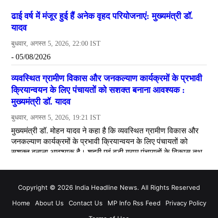
Copyright © 2026 India Headline News. All Rights Reserved
Home
About Us
Contact Us
MP Info Rss Feed
Privacy Policy