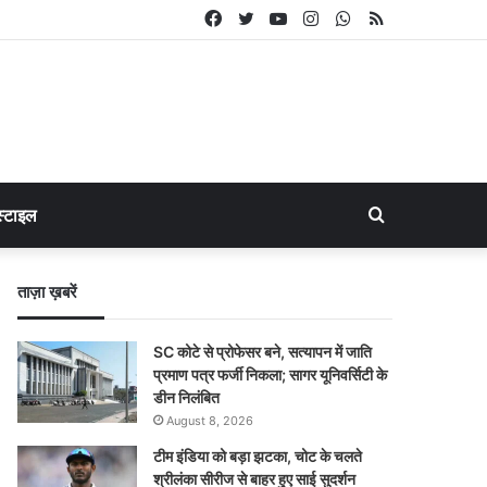
Facebook
Twitter
YouTube
Instagram
WhatsApp
RSS
Search
्टाइल
for
ताज़ा ख़बरें
SC कोटे से प्रोफेसर बने, सत्यापन में जाति
प्रमाण पत्र फर्जी निकला; सागर यूनिवर्सिटी के
डीन निलंबित
August 8, 2026
टीम इंडिया को बड़ा झटका, चोट के चलते
श्रीलंका सीरीज से बाहर हुए साई सुदर्शन