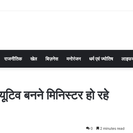
राजनीतिक
खेल
बिज़नेस
मनोरंजन
धर्म एवं ज्योतिष
लाइफस
्यूटिव बनने मिनिस्टर हो रहे
0
2 minutes read