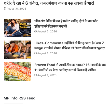
शरीर दे रहा ये 6 संकेत, नजरअंदाज करना पड़ सकता है भारी
August 5, 2026
जींस और डेनिम में क्या है फर्क? जानिए दोनों के नाम और
इतिहास की दिलचस्प कहानी
August 3, 2026
Likes-Comments नहीं मिले तो बिगड़ जाता है Gen Z
का मूड! स्टडी में सोशल मीडिया को लेकर चौंकाने वाला खुलासा
August 2, 2026
Frozen Food से डायबिटीज का खतरा? 16 मामलों के बाद
11 कंपनियों पर केस, जानिए भारत में कितना है जोखिम
August 1, 2026
MP Info RSS Feed