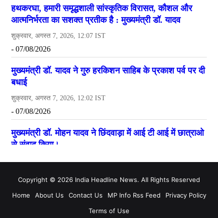
Copyright © 2026 India Headline News. All Rights Reserved
Home
About Us
Contact Us
MP Info Rss Feed
Privacy Policy
Terms of Use