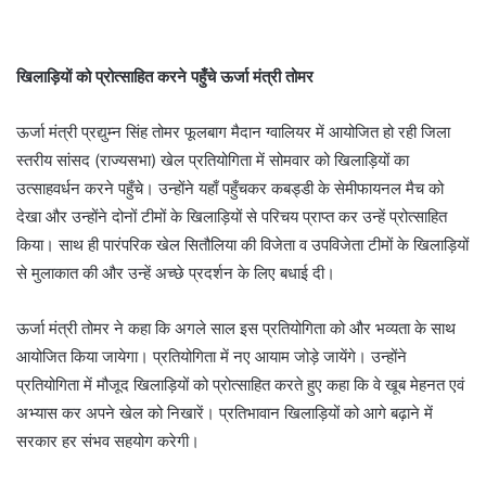
खिलाड़ियों को प्रोत्साहित करने पहुँचे ऊर्जा मंत्री तोमर
ऊर्जा मंत्री प्रद्युम्न सिंह तोमर फूलबाग मैदान ग्वालियर में आयोजित हो रही जिला
स्तरीय सांसद (राज्यसभा) खेल प्रतियोगिता में सोमवार को खिलाड़ियों का
उत्साहवर्धन करने पहुँचे। उन्होंने यहाँ पहुँचकर कबड्डी के सेमीफायनल मैच को
देखा और उन्होंने दोनों टीमों के खिलाड़ियों से परिचय प्राप्त कर उन्हें प्रोत्साहित
किया। साथ ही पारंपरिक खेल सितौलिया की विजेता व उपविजेता टीमों के खिलाड़ियों
से मुलाकात की और उन्हें अच्छे प्रदर्शन के लिए बधाई दी।
ऊर्जा मंत्री तोमर ने कहा कि अगले साल इस प्रतियोगिता को और भव्यता के साथ
आयोजित किया जायेगा। प्रतियोगिता में नए आयाम जोड़े जायेंगे। उन्होंने
प्रतियोगिता में मौजूद खिलाड़ियों को प्रोत्साहित करते हुए कहा कि वे खूब मेहनत एवं
अभ्यास कर अपने खेल को निखारें। प्रतिभावान खिलाड़ियों को आगे बढ़ाने में
सरकार हर संभव सहयोग करेगी।