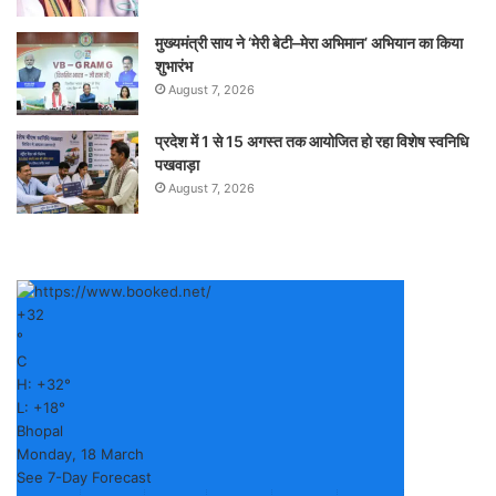
मुख्यमंत्री साय ने ‘मेरी बेटी–मेरा अभिमान’ अभियान का किया
शुभारंभ
August 7, 2026
प्रदेश में 1 से 15 अगस्त तक आयोजित हो रहा विशेष स्वनिधि
पखवाड़ा
August 7, 2026
+
32
°
C
H:
+
32°
L:
+
18°
Bhopal
Monday, 18 March
See 7-Day Forecast