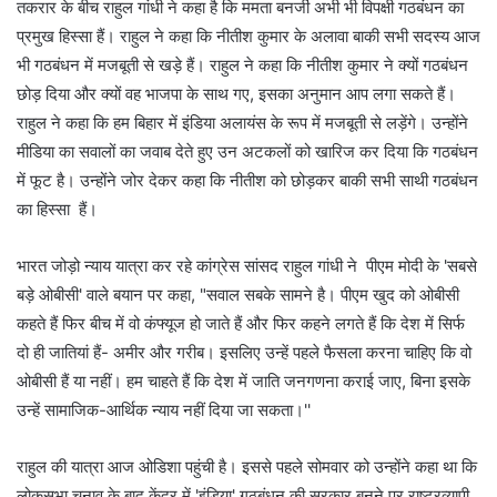
तकरार के बीच राहुल गांधी ने कहा है कि ममता बनर्जी अभी भी विपक्षी गठबंधन का
प्रमुख हिस्सा हैं। राहुल ने कहा कि नीतीश कुमार के अलावा बाकी सभी सदस्य आज
भी गठबंधन में मजबूती से खड़े हैं। राहुल ने कहा कि नीतीश कुमार ने क्यों गठबंधन
छोड़ दिया और क्यों वह भाजपा के साथ गए, इसका अनुमान आप लगा सकते हैं।
राहुल ने कहा कि हम बिहार में इंडिया अलायंस के रूप में मजबूती से लड़ेंगे। उन्होंने
मीडिया का सवालों का जवाब देते हुए उन अटकलों को खारिज कर दिया कि गठबंधन
में फूट है। उन्होंने जोर देकर कहा कि नीतीश को छोड़कर बाकी सभी साथी गठबंधन
का हिस्सा हैं।
भारत जोड़ो न्याय यात्रा कर रहे कांग्रेस सांसद राहुल गांधी ने पीएम मोदी के 'सबसे
बड़े ओबीसी' वाले बयान पर कहा, "सवाल सबके सामने है। पीएम खुद को ओबीसी
कहते हैं फिर बीच में वो कंफ्यूज हो जाते हैं और फिर कहने लगते हैं कि देश में सिर्फ
दो ही जातियां हैं- अमीर और गरीब। इसलिए उन्हें पहले फैसला करना चाहिए कि वो
ओबीसी हैं या नहीं। हम चाहते हैं कि देश में जाति जनगणना कराई जाए, बिना इसके
उन्हें सामाजिक-आर्थिक न्याय नहीं दिया जा सकता।''
राहुल की यात्रा आज ओडिशा पहुंची है। इससे पहले सोमवार को उन्होंने कहा था कि
लोकसभा चुनाव के बाद केंद्र में 'इंडिया' गठबंधन की सरकार बनने पर राष्ट्रव्यापी