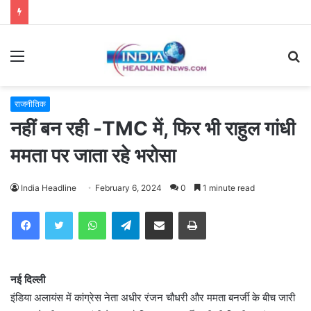
Menu
S
fo
राजनीतिक
नहीं बन रही -TMC में, फिर भी राहुल गांधी
ममता पर जाता रहे भरोसा
India Headline
February 6, 2024
0
1 minute read
WhatsApp
Telegram
Share via Email
Print
नई दिल्ली
इंडिया अलायंस में कांग्रेस नेता अधीर रंजन चौधरी और ममता बनर्जी के बीच जारी