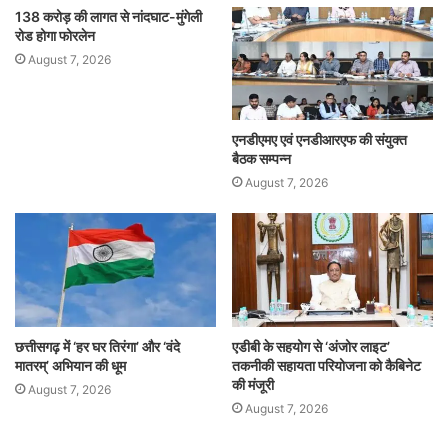
138 करोड़ की लागत से नांदघाट-मुंगेली
रोड होगा फोरलेन
August 7, 2026
एनडीएमए एवं एनडीआरएफ की संयुक्त
बैठक सम्पन्न
August 7, 2026
छत्तीसगढ़ में ‘हर घर तिरंगा’ और ‘वंदे
एडीबी के सहयोग से ‘अंजोर लाइट’
मातरम्’ अभियान की धूम
तकनीकी सहायता परियोजना को कैबिनेट
की मंजूरी
August 7, 2026
August 7, 2026