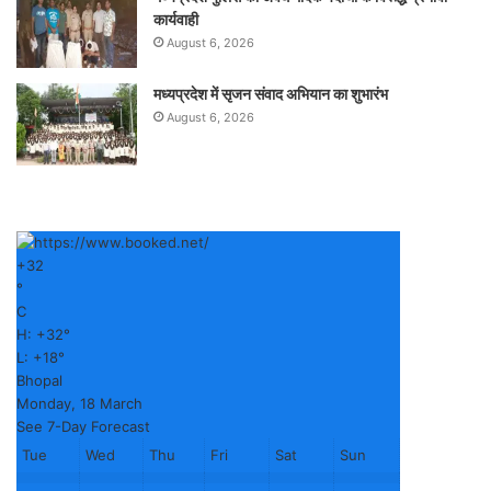
कार्यवाही
August 6, 2026
मध्यप्रदेश में सृजन संवाद अभियान का शुभारंभ
August 6, 2026
+
32
°
C
H:
+
32°
L:
+
18°
Bhopal
Monday, 18 March
See 7-Day Forecast
Tue
Wed
Thu
Fri
Sat
Sun