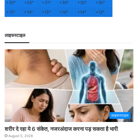
+
30°
+
33°
+
31°
+
30°
+
30°
+
30°
+
13°
+
14°
+
15°
+
14°
+
14°
+
13°
लाइफस्टाइल
लाइफस्टाइल
शरीर दे रहा ये 6 संकेत, नजरअंदाज करना पड़ सकता है भारी
August 5, 2026