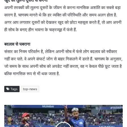
खुद की तुलना दूसरों से करना
अपनी तरक्की की तुलना दूसरों के जीवन से करना मानसिक अशांति का सबसे बड़ा
कारण है. चाणक्य मानते थे कि हर व्यक्ति की परिस्थिति और समय अलग होता है.
अगर आप लगातार दूसरों को देखकर खुद को छोटा महसूस करते हैं, तो आप अपनी
ही सोच के बनाए हीन भावना के चक्रव्यूह में फंसे हैं.
बदलाव से घबराना
संसार का नियम परिवर्तन है, लेकिन अपनी सोच में फंसे लोग बदलाव को स्वीकार
नहीं कर पाते. वे अपने कंफर्ट जोन से बाहर निकलने में डरते हैं. चाणक्य के अनुसार,
जो समय के साथ अपनी सोच को अपडेट नहीं करता, वह न केवल पीछे छूट जाता है
बल्कि मानसिक रूप से भी थक जाता है.
Tags
top-news