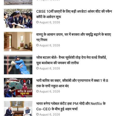
CBSE 10वीं छात्रों के लिए बड़ी अपडेट! आंसर शीट की स्कैन
कॉपी के आवेदन शुरू
August 6, 2026
वास्तु के आसान उपाय, घर में बरकत और समृद्धि बढ़ाने के बताए
गए नियम
August 6, 2026
जोस बटलर बोले- वैभव सूर्यवंशी तोड़ देगा मेरा वर्ल्ड रिकॉर्ड,
युवा बल्लेबाज की जमकर की तारीफ
August 6, 2026
भारी बारिश का कहर, कौशांबी और प्रयागराज में कक्षा 1 से 8
तक के सभी स्कूल आज बंद
August 6, 2026
भारत बनेगा ग्लोबल कंटेंट हब! PM मोदी और Netflix के
Co-CEO के बीच हुई अहम चर्चा
August 6, 2026