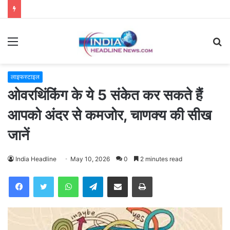
Menu
S
fo
लाइफस्टाइल
ओवरथिंकिंग के ये 5 संकेत कर सकते हैं
आपको अंदर से कमजोर, चाणक्य की सीख
जानें
India Headline
May 10, 2026
0
2 minutes read
WhatsApp
Telegram
Share via Email
Print