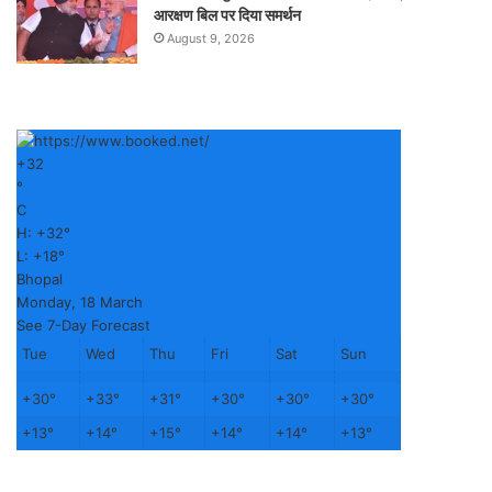
आरक्षण बिल पर दिया समर्थन
August 9, 2026
+
32
°
C
H:
+
32°
L:
+
18°
Bhopal
Monday, 18 March
See 7-Day Forecast
Tue
Wed
Thu
Fri
Sat
Sun
+
30°
+
33°
+
31°
+
30°
+
30°
+
30°
+
13°
+
14°
+
15°
+
14°
+
14°
+
13°