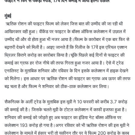
फाइटर ने फिर से पकड़ी स्पीड, 17वें दिन कमाई में आया इतना उछाल
मुंबई
ऋतिक रोशन की फाइटर फिल्म को लेकर जिस बात की उम्मीद की जा रही थी
आखिरकार वही हुआ। वीकेंड पर फाइटर के बॉक्स ऑफिस कलेक्शन में उछाल में
उम्मीद थी और वो होता हुआ भी नजर आया है।फिल्म के कारोबार में एक बार फिर से
बढ़त्तरी देखने को मिली है। आइए जानते हैं कि रिलीज के 17वें इस एरियल एक्शन
थ्रिलर कितने करोड़ का कारोबार किया है।चूंकि पिछले कई दिनों से फाइटर की
कमाई का ग्राफ हर रोज नीचे की तरफ गिरता हुआ नजर आया है। ऐसे में ट्रेड
एनालिस्ट के मुताबिक शनिवार और रविवार के दिन इसके कलेक्शन में हाइक देखने
को मिलेगा। इस आधार पर ऋतिक रोशन की फाइटर का ग्राफ अब ऊपर की तरफ
बढ़ चला है और फिल्म ने शनिवार को ठीक-ठाक कलेक्शन कर लिया।
सैकनिल्क के अर्ली ट्रेड के मुताबिक इस मूवी ने 10 फरवरी को करीब 3.7 करोड़
की कमाई की है। जिसके चलते मूवी के टोटल कलेक्शन में काफी इजाफा हुआ है।
शनिवार की कमाई को जोड़ते हुए अब फाइटर का इंडिया नेट बॉक्स ऑफिस पर
कलेक्शन 193 करोड़ हो गया है।अगर रविवार को भी ऋतिक रोशन की इस मूवी ने
कलेक्शन के मामले में हुंकार भरी तो यकीनन तौर पर ये फिल्म 200 करोड़ के क्लब