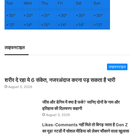
Tue
Wed
Thu
Fri
Sat
Sun
+
30°
+
33°
+
31°
+
30°
+
30°
+
30°
+
13°
+
14°
+
15°
+
14°
+
14°
+
13°
लाइफस्टाइल
लाइफस्टाइल
शरीर दे रहा ये 6 संकेत, नजरअंदाज करना पड़ सकता है भारी
August 5, 2026
जींस और डेनिम में क्या है फर्क? जानिए दोनों के नाम और
इतिहास की दिलचस्प कहानी
August 3, 2026
Likes-Comments नहीं मिले तो बिगड़ जाता है Gen Z
का मूड! स्टडी में सोशल मीडिया को लेकर चौंकाने वाला खुलासा