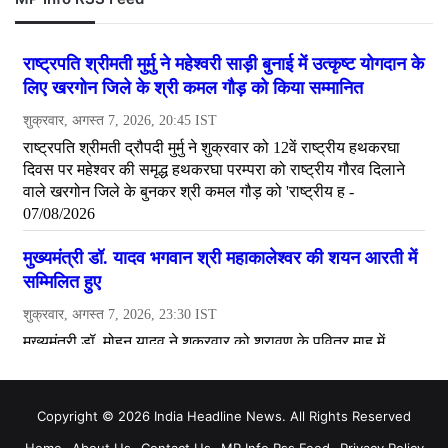
Copyright © 2026 India Headline News. All Rights Reserved