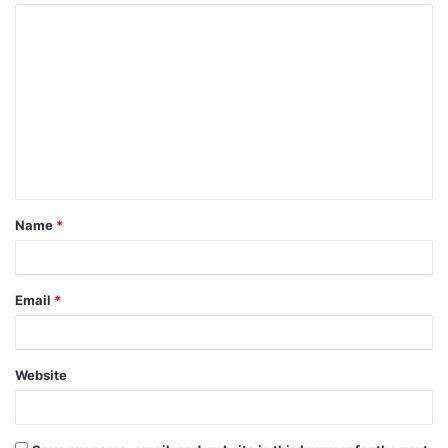
Name
*
Email
*
Website