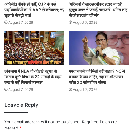
अभिजीत दीपके ही नहीं, CJP के कई
‘मस्जिदों से लाउडस्पीकर हटाए जा रहे’,
पदाधिकारियों का भी AAP से कनेक्शन; नए
युसूफ पठान ने जताई नाराजगी; अमित शाह
खुलासे से बढ़ी चर्चा
से की हस्तक्षेप की मांग
August 7, 2026
August 7, 2026
लोकसभा में NDA दो-तिहाई बहुमत से
ममता बनर्जी को मिली बड़ी राहत? NCPI
कितना दूर? विपक्ष के 22 सांसदों के बदले
बगावत के बाद ताहिर, रहमान और पठान
रुख से बढ़ी सियासी हलचल
समेत 20 सांसदों पर संकट
August 7, 2026
August 7, 2026
Leave a Reply
Your email address will not be published.
Required fields are
marked
*