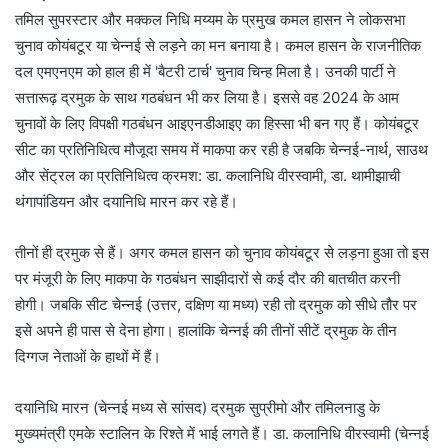
तमिल सुपरस्टार और मक्कल निधि मय्यम के प्रमुख कमल हासन ने लोकसभा
चुनाव कोयंबटूर या चेन्नई से लड़ने का मन बनाया है। कमल हासन के राजनीतिक
दल एमएनएम को हाल ही में 'बैटरी टार्च' चुनाव चिन्ह मिला है। उनकी पार्टी ने
सत्तारूढ़ द्रमुक के साथ गठबंधन भी कर लिया है। इससे वह 2024 के आम
चुनावों के लिए विपक्षी गठबंधन आइएनडीआइए का हिस्सा भी बन गए हैं। कोयंबटूर
सीट का प्रतिनिधित्व मौजूदा समय में माकपा कर रही है जबकि चेन्नई-नार्थ, साउथ
और सेंट्रल का प्रतिनिधित्व क्रमश: डा. कलानिधि वीरस्वामी, डा. थामीझाची
थंगापांडियन और दयानिधि मारन कर रहे हैं।
तीनों ही द्रमुक से हैं। अगर कमल हासन को चुनाव कोयंबटूर से लड़ना हुआ तो इस
पर मंजूरी के लिए माकपा के गठबंधन साझीदारों से कई दौर की बातचीत करनी
होगी। जबकि सीट चेन्नई (उत्तर, दक्षिण या मध्य) रही तो द्रमुक को सीधे तौर पर
इसे अपने ही पास से देना होगा। हालांकि चेन्नई की तीनों सीटें द्रमुक के तीन
दिग्गज नेताओं के हाथों में हैं।
दयानिधि मारन (चेन्नई मध्य से सांसद) द्रमुक सुप्रीमो और तमिलनाडु के
मुख्यमंत्री एमके स्टालिन के रिश्ते में भाई लगते हैं। डा. कलानिधि वीरस्वामी (चेन्नई