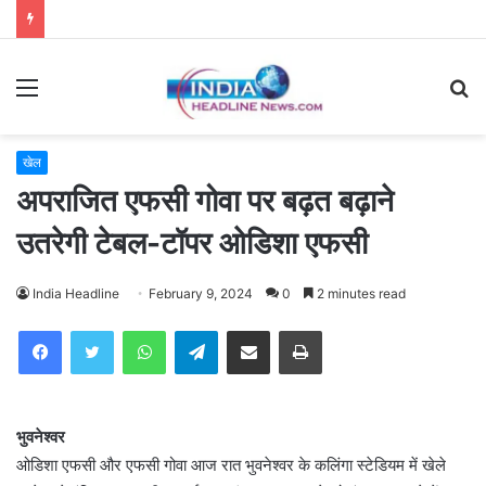
Menu
S
fo
खेल
अपराजित एफसी गोवा पर बढ़त बढ़ाने
उतरेगी टेबल-टॉपर ओडिशा एफसी
India Headline
February 9, 2024
0
2 minutes read
WhatsApp
Telegram
Share via Email
Print
भुवनेश्वर
ओडिशा एफसी और एफसी गोवा आज रात भुवनेश्वर के कलिंगा स्टेडियम में खेले