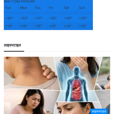
See 7-Day Forecast
Tue
Wed
Thu
Fri
Sat
Sun
+
30°
+
33°
+
31°
+
30°
+
30°
+
30°
+
13°
+
14°
+
15°
+
14°
+
14°
+
13°
लाइफस्टाइल
लाइफस्टाइल