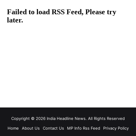
Copyright © 2026 India Headline News. All Rights Reserved
Home
About Us
Contact Us
MP Info Rss Feed
Privacy Policy