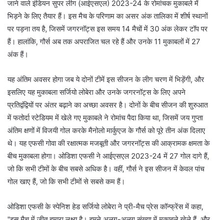
जाने वाले इंडियन सुपर लीग (आईएसएल) 2023-24 के रोमांचक मुकाबले में
भिड़ने के लिए तैयार हैं। इस मैच के परिणाम का असर अंक तालिका में शीर्ष स्थानों
पर पड़ना तय है, जिसमें जगरनॉट्स इस समय 14 मैचों में 30 अंक लेकर टॉप पर
हैं। हालांकि, गौर्स अब तक अपराजित चल रहे हैं और उनके 11 मुकाबलों में 27
अंक हैं।
यह अंतिम अवसर होगा जब ये दोनों टीमें इस सीजन के लीग चरण में भिड़ेंगी, और
इसलिए यह मुकाबला सर्जियो लोबेरा और उनके जगरनॉट्स के लिए अपने
प्रतिद्वंद्वियों पर अंतर बढ़ाने का अच्छा अवसर है। दोनों के बीच सीजन की शुरुआत
में फतोर्दा स्टेडियम में खेले गए मुकाबले ने रोमांच पैदा किया था, जिसमें जय गुप्ता
अंतिम क्षणों में विजयी गोल करके मैनोलो मार्कुएज के गौर्स को पूरे तीन अंक दिलाए
थे। यह एफसी गोवा की रक्षात्मक मजबूती और जगरनॉट्स की आक्रामक क्षमता के
बीच मुकाबला होगा। ओडिशा एफसी ने आईएसएल 2023-24 में 27 गोल दागे हैं,
जो कि सभी टीमों के बीच सबसे अधिक है। वहीं, गौर्स ने इस सीजन में केवल पांच
गोल खाए हैं, जो कि सभी टीमों से सबसे कम हैं।
ओडिशा एफसी के स्पेनिश हेड सर्जियो लोबेरा ने प्री-मैच प्रेस कॉन्फ्रेंस में कहा,
"इस मैच में जीत हमारा लक्ष्य है। हमने अलग-अलग संख्या में मुकाबले खेले हैं, और