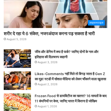
लाइफस्टाइल
शरीर दे रहा ये 6 संकेत, नजरअंदाज करना पड़ सकता है भारी
August 5, 2026
जींस और डेनिम में क्या है फर्क? जानिए दोनों के नाम और
इतिहास की दिलचस्प कहानी
August 3, 2026
Likes-Comments नहीं मिले तो बिगड़ जाता है Gen Z
का मूड! स्टडी में सोशल मीडिया को लेकर चौंकाने वाला खुलासा
August 2, 2026
Frozen Food से डायबिटीज का खतरा? 16 मामलों के बाद
11 कंपनियों पर केस, जानिए भारत में कितना है जोखिम
August 1, 2026