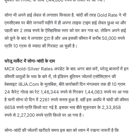
सोना भी अपने हाई लेवल से लगातार फिसला है. चांदी की तरह Gold Rate ने भी
एमसीएक्स पर बीते जनवरी महीने में ही अपना लाइफ टाइम हाई लेवल छुआ था और
पहली बार 2 लाख रुपये के ऐतिहासिक स्तर को पार कर गया था. लेकिन अपने हाई
को छूने के बाद ये लगातार टूटा है और अब इसकी कीमत में करीब 50,000 रुपये
प्रति 10 ग्राम से ज्यादा की गिरावट आ चुकी है।
घरेलू मार्केट में सोना-चांदी के दाम
MCX Gold-Silver Rates अपडेट के बाद अगर बात करें, घरेलू बाजारों में इन
कीमती धातुओं के भाव के बारे में, तो इंडियन बुलियन ज्वेलर्स एसोसिएशन की
वेबसाइट IBJA.Com के मुताबिक, बीते कारोबारी दिन मंगलवार तक ही 10 ग्राम
24 कैरेट गोल्ड का रेट 1,46,344 रुपये से गिरकर 1,44,083 रुपये पर आ गया
है यानी सोना दो दिन में 2261 रुपये सस्ता हुआ है. वहीं इस अवधि में चांदी की कीमत
6658 रुपये प्रति किलो घट गई है. इसका भाव बीते शुक्रवार के 2,33,858
रुपये से 2,27,200 रुपये प्रति किलो पर आ गया है।
सोना-चांदी की ज्वेलरी खरीदते समय इस बात को ध्यान में रखना जरूरी है कि