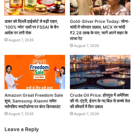
डाबर को दिल्ली हाईकोर्ट से बड़ी राहत,
Gold-Silver Price Today: सोना-
‘100% प्योर’ दावों पर FSSAI के बैन
चांदी में जोरदार उछाल, MCX पर चांदी
आदेश पर लगी रोक
₹2.28 लाख के पार; जानें अपने शहर के
ताजा रेट
August 7, 2026
August 7, 2026
Amazon Great Freedom Sale
Crude Oil Price: होरमुज़ में अमेरिका
शुरू, Samsung-Xiaomi समेत
की नो-एंट्री, ईरान के नए बिल से कच्चे तेल
फ्लैगशिप स्मार्टफोन्स पर बंपर डिस्काउंट
की कीमतों में फिर उबाल
August 7, 2026
August 7, 2026
Leave a Reply