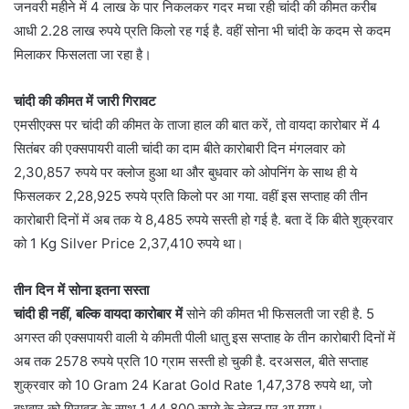
जनवरी महीने में 4 लाख के पार निकलकर गदर मचा रही चांदी की कीमत करीब
आधी 2.28 लाख रुपये प्रति किलो रह गई है. वहीं सोना भी चांदी के कदम से कदम
मिलाकर फिसलता जा रहा है।
चांदी की कीमत में जारी गिरावट
एमसीएक्स पर चांदी की कीमत के ताजा हाल की बात करें, तो वायदा कारोबार में 4
सितंबर की एक्सपायरी वाली चांदी का दाम बीते कारोबारी दिन मंगलवार को
2,30,857 रुपये पर क्लोज हुआ था और बुधवार को ओपनिंग के साथ ही ये
फिसलकर 2,28,925 रुपये प्रति किलो पर आ गया. वहीं इस सप्ताह की तीन
कारोबारी दिनों में अब तक ये 8,485 रुपये सस्ती हो गई है. बता दें कि बीते शुक्रवार
को 1 Kg Silver Price 2,37,410 रुपये था।
तीन दिन में सोना इतना सस्ता
चांदी ही नहीं, बल्कि वायदा कारोबार में
सोने की कीमत भी फिसलती जा रही है. 5
अगस्त की एक्सपायरी वाली ये कीमती पीली धातु इस सप्ताह के तीन कारोबारी दिनों में
अब तक 2578 रुपये प्रति 10 ग्राम सस्ती हो चुकी है. दरअसल, बीते सप्ताह
शुक्रवार को 10 Gram 24 Karat Gold Rate 1,47,378 रुपये था, जो
बुधवार को गिरावट के साथ 1,44,800 रुपये के लेवल पर आ गया।