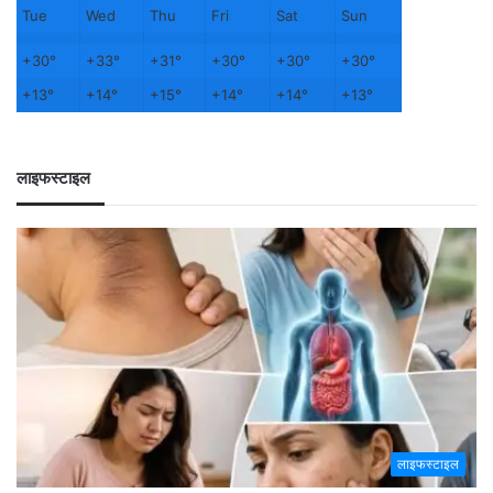
Tue
Wed
Thu
Fri
Sat
Sun
+
30°
+
33°
+
31°
+
30°
+
30°
+
30°
+
13°
+
14°
+
15°
+
14°
+
14°
+
13°
लाइफस्टाइल
लाइफस्टाइल