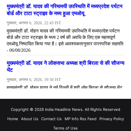
Copyright © 2026 India Headline News. All Rights Reserved
Home
About Us
Contact Us
MP Info Rss Feed
Privacy Policy
Terms of Use