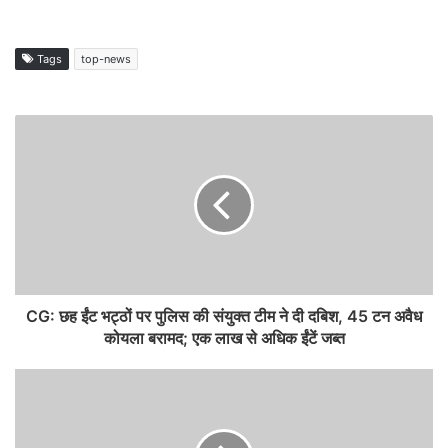
Tags
top-news
CG: छह ईंट भट्ठों पर पुलिस की संयुक्त टीम ने दी दबिश, 45 टन अवैध
कोयला बरामद; एक लाख से अधिक ईंटें जब्त