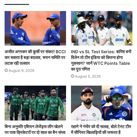
अजीत अगरकर की कुर्सी पर संकट! BCCI
IND vs SL Test Series: बारिश बनी
कर सकता है बड़ा बदलाव, चयन समिति पर
विलेन तो टीम इंडिया को कितना होगा
लटक रही तलवार
नुकसान? जानें WTC Points Table
का पूरा गणित
August 6, 2026
August 5, 2026
बिना अनुमति एशियन लेजेंड्स लीग खेलने
रहाणे ने गंभीर को दी सलाह, बोले टेस्ट टीम
पर पाक क्रिकेटरों पर दो साल का बैन संभव
में सीनियर खिलाड़ियों की जरूरत है