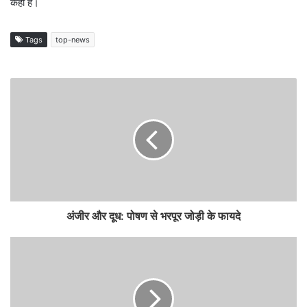
कहा है।
Tags
top-news
अंजीर और दूध: पोषण से भरपूर जोड़ी के फायदे