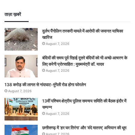
ताज़ा ख़बरें
दुर्लभ पैंगोलिन तस्करी मामले में आरोपी की जमानत याचिका
खारिज
August 7, 2026
बंदियों की समय पूर्व रिहाई दूसरे बंदियों को भी अच्छे आचरण के
लिए करेगी प्रोत्साहित : मुख्यमंत्री डॉ. यादव
August 7, 2026
138 करोड़ की लागत से नांदघाट-मुंगेली रोड होगा फोरलेन
August 7, 2026
13वीं पश्चिम क्षेत्रीय पुलिस समन्वय समिति की बैठक इंदौर में
सम्पन्न
August 7, 2026
छत्तीसगढ़ में ‘हर घर तिरंगा’ और ‘वंदे मातरम्’ अभियान की धूम
August 7, 2026