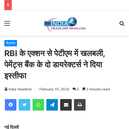
Menu
S
fo
बिज़नेस
RBI के एक्शन से पेटीएम में खलबली,
पेमेंट्स बैंक के दो डायरेक्टर्स ने दिया
इस्तीफा
India Headline
February 10, 2024
0
2 minutes read
WhatsApp
Telegram
Share via Email
Print
नई दिल्ली