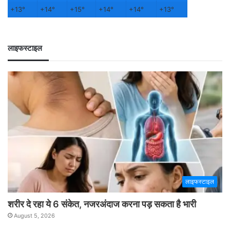
+
13°
+
14°
+
15°
+
14°
+
14°
+
13°
लाइफस्टाइल
लाइफस्टाइल
शरीर दे रहा ये 6 संकेत, नजरअंदाज करना पड़ सकता है भारी
August 5, 2026