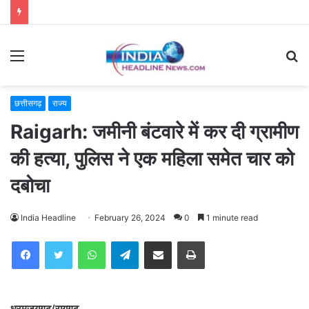
Menu
S
fo
छत्तीसगढ़
राज्य
Raigarh: जमीनी बंटवारे में कर दी ग्रामीण
की हत्या, पुलिस ने एक महिला समेत चार को
दबोचा
India Headline
February 26, 2024
0
1 minute read
WhatsApp
Telegram
Share via Email
Print
धरमजयगढ़/रायगढ़.