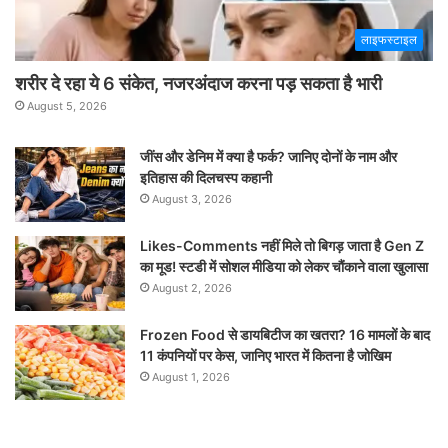
लाइफस्टाइल
शरीर दे रहा ये 6 संकेत, नजरअंदाज करना पड़ सकता है भारी
August 5, 2026
जींस और डेनिम में क्या है फर्क? जानिए दोनों के नाम और
इतिहास की दिलचस्प कहानी
August 3, 2026
Likes-Comments नहीं मिले तो बिगड़ जाता है Gen Z
का मूड! स्टडी में सोशल मीडिया को लेकर चौंकाने वाला खुलासा
August 2, 2026
Frozen Food से डायबिटीज का खतरा? 16 मामलों के बाद
11 कंपनियों पर केस, जानिए भारत में कितना है जोखिम
August 1, 2026