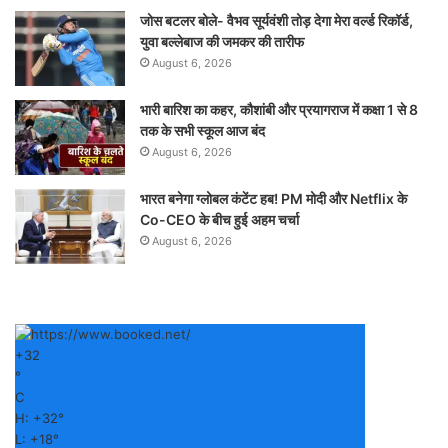
जोस बटलर बोले- वैभव सूर्यवंशी तोड़ देगा मेरा वर्ल्ड रिकॉर्ड,
युवा बल्लेबाज की जमकर की तारीफ
August 6, 2026
भारी बारिश का कहर, कौशांबी और प्रयागराज में कक्षा 1 से 8
तक के सभी स्कूल आज बंद
August 6, 2026
भारत बनेगा ग्लोबल कंटेंट हब! PM मोदी और Netflix के
Co-CEO के बीच हुई अहम चर्चा
August 6, 2026
+
32
°
C
H:
+
32°
L:
+
18°