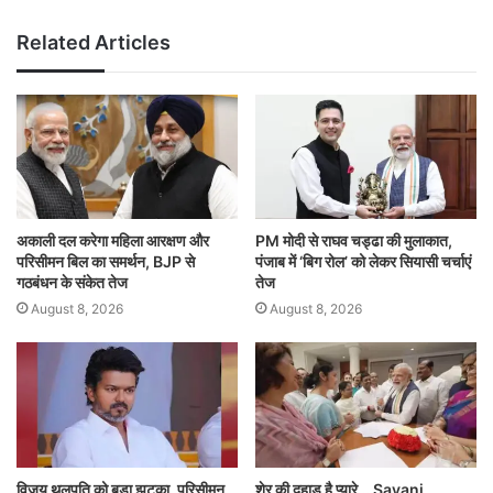
Related Articles
अकाली दल करेगा महिला आरक्षण और
PM मोदी से राघव चड्ढा की मुलाकात,
परिसीमन बिल का समर्थन, BJP से
पंजाब में ‘बिग रोल’ को लेकर सियासी चर्चाएं
गठबंधन के संकेत तेज
तेज
August 8, 2026
August 8, 2026
विजय थलपति को बड़ा झटका, परिसीमन
शेर की दहाड़ है प्यारे… Sayani