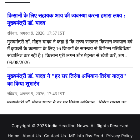
Copyright © 2026 India Headline News. All Rights Reserved
Home
About Us
Contact Us
MP Info Rss Feed
Privacy Policy