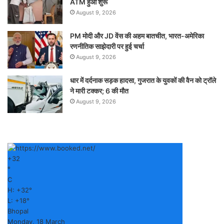
ATM हुआ शुरू
August 9, 2026
PM मोदी और JD वेंस की अहम बातचीत, भारत-अमेरिका
रणनीतिक साझेदारी पर हुई चर्चा
August 9, 2026
धार में दर्दनाक सड़क हादसा, गुजरात के युवकों की वैन को ट्रॉले
ने मारी टक्कर; 6 की मौत
August 9, 2026
+
32
°
C
H:
+
32°
L:
+
18°
Bhopal
Monday, 18 March