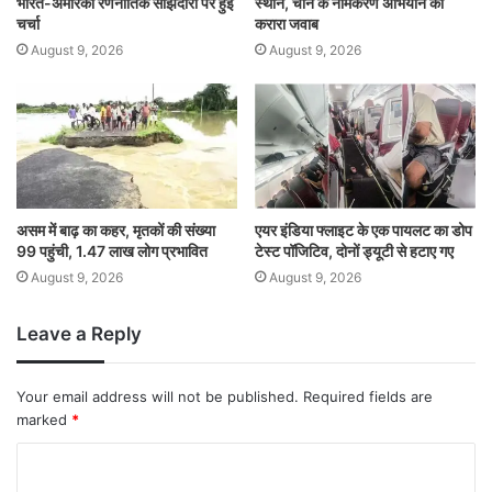
भारत-अमेरिका रणनीतिक साझेदारी पर हुई
स्थान, चीन के नामकरण अभियान को
चर्चा
करारा जवाब
August 9, 2026
August 9, 2026
असम में बाढ़ का कहर, मृतकों की संख्या
एयर इंडिया फ्लाइट के एक पायलट का डोप
99 पहुंची, 1.47 लाख लोग प्रभावित
टेस्ट पॉजिटिव, दोनों ड्यूटी से हटाए गए
August 9, 2026
August 9, 2026
Leave a Reply
Your email address will not be published.
Required fields are
marked
*