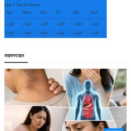
See 7-Day Forecast
Tue
Wed
Thu
Fri
Sat
Sun
+
30°
+
33°
+
31°
+
30°
+
30°
+
30°
+
13°
+
14°
+
15°
+
14°
+
14°
+
13°
लाइफस्टाइल