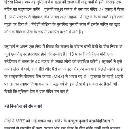
हिस्सा लिया। अब वह मुस्लिम देश यूएई की राजधानी अबू धाबी में इसी सप्ताह एक
मंदिर का उद्घाटन करेंगे। गुलाबी बलुआ पत्थर से बना यह मंदिर 27 एकड़ में फैला
है, जिसे राष्ट्रपति मोहम्मद बिन जायद अल नाहयान ने 'सूरज के चमकते रहने तक'
पट्टे पर दिया है। विदेशी मीडिया के मुताबिक चुनावी साल में इसके जरिए वह खुद
को एक वैश्विक नेता के रूप में स्थापित करने में लगे हैं।
ब्लूमबर्ग ने अपने एक लेख में लिखा कि यात्रा के दौरान दोनों देशों के बीच निवेश से
जुड़े एमओयू पर हस्ताक्षर होने की उम्मीद है। 13 फरवरी को पीएम मोदी एक
स्टेडियम में भारत के 40 हजार से ज्यादा लोगों को संबोधित करेंगे। ब्लूमबर्ग ने इसे
अपने लेख में धर्म, राजनीति और पैसे का अनूठा मिश्रण बताया। पिछले महीने यूएई
के राष्ट्रपति मोहम्मद बिन जायद (MBZ) ने भारत गए थे। गुजरात के हवाई अड्डे
पर उनका स्वागत किया गया था। ब्लूमबर्ग के इस लेख में इस बात पर हैरानी भी
दिखी कि मुस्लिम देश में एक मंदिर बन रहा है।
बड़े बिजनेस की संभावनाएं
मोदी ने MBZ को भाई बताया था। मंदिर के प्रमुख पुजारी ब्रह्मविहरिदास ने
ब्लूमबर्ग से बातचीत में कहा, 'भारत और इस क्षेत्र के बीच संबंध कभी इतने मजबूत