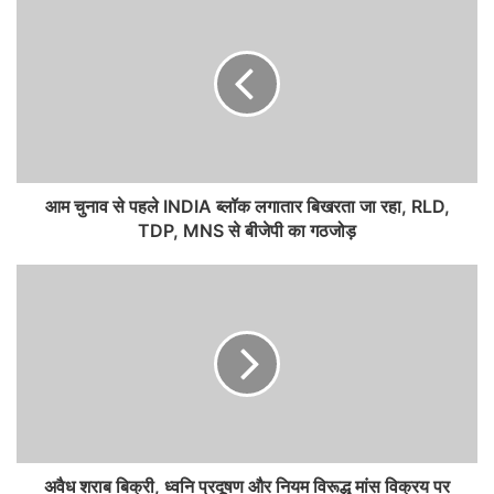
आम चुनाव से पहले INDIA ब्लॉक लगातार बिखरता जा रहा, RLD,
TDP, MNS से बीजेपी का गठजोड़
अवैध शराब बिक्री, ध्वनि प्रदूषण और नियम विरूद्ध मांस विक्रय पर