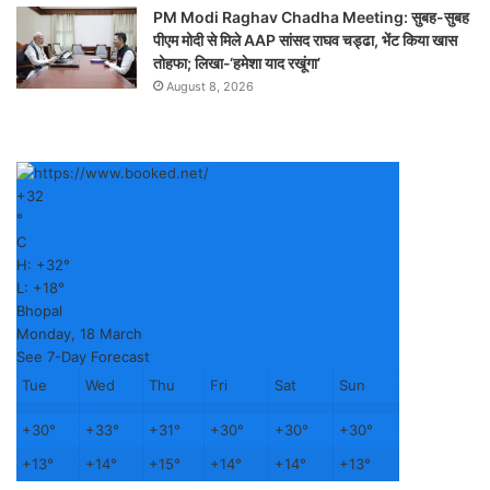
PM Modi Raghav Chadha Meeting: सुबह-सुबह
पीएम मोदी से मिले AAP सांसद राघव चड्ढा, भेंट किया खास
तोहफा; लिखा-‘हमेशा याद रखूंगा’
August 8, 2026
+
32
°
C
H:
+
32°
L:
+
18°
Bhopal
Monday, 18 March
See 7-Day Forecast
Tue
Wed
Thu
Fri
Sat
Sun
+
30°
+
33°
+
31°
+
30°
+
30°
+
30°
+
13°
+
14°
+
15°
+
14°
+
14°
+
13°