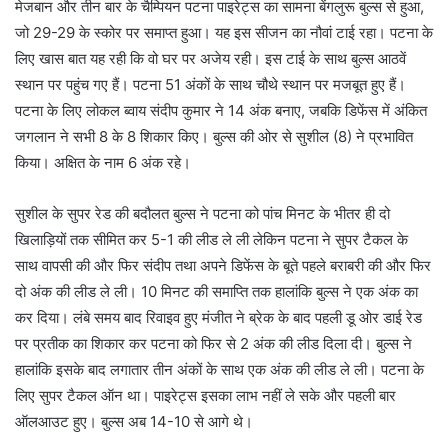
मेजबान और तीन बार के चैम्पियन पटना पाइरेट्स का सामना बेंगलुरू बुल्स से हुआ,
जो 29-29 के स्कोर पर समाप्त हुआ। यह इस सीजन का नौवां टाई रहा। पटना के
लिए खास बात यह रही कि वो घर पर अजेय रही। इस टाई के साथ बुल्स आठवें
स्थान पर पहुंच गए हैं। पटना 51 अंकों के साथ चौथे स्थान पर मजबूत हुए हैं।
पटना के लिए लोकल ब्वाय संदीप कुमार ने 14 अंक बनाए, जबकि डिफेंस में अंकित
जगलान ने सभी 8 के 8 शिकार किए। बुल्स की ओर से सुशील (8) ने प्रभावित
किया। अक्षित के नाम 6 अंक रहे।
सुशील के सुपर रेड की बदौलत बुल्स ने पटना को पांच मिनट के भीतर ही दो
खिलाड़ियों तक सीमित कर 5-1 की लीड ले ली लेकिन पटना ने सुपर टैकल के
साथ वापसी की और फिर संदीप तथा अपने डिफेंस के बूते पहले बराबरी की और फिर
दो अंक की लीड ले ली। 10 मिनट की समाप्ति तक हालांकि बुल्स ने एक अंक का
कर दिया। लंबे समय बाद रिवाइव हुए मंजीत ने ब्रेक के बाद पहली डू ओर डाई रेड
पर प्रतीक का शिकार कर पटना को फिर से 2 अंक की लीड दिला दी। बुल्स ने
हालांकि इसके बाद लगातार तीन अंकों के साथ एक अंक की लीड ले ली। पटना के
लिए सुपर टैकल ऑन था। पाइरेट्स इसका लाभ नहीं ले सके और पहली बार
ऑलआउट हुए। बुल्स अब 14-10 से आगे थे।