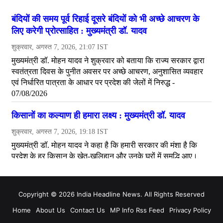
Copyright © 2026 India Headline News. All Rights Reserved
Home
About Us
Contact Us
MP Info Rss Feed
Privacy Policy