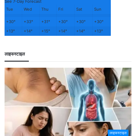
See 7-Day Forecast
Tue
Wed
Thu
Fri
Sat
Sun
+
30°
+
33°
+
31°
+
30°
+
30°
+
30°
+
13°
+
14°
+
15°
+
14°
+
14°
+
13°
लाइफस्टाइल
लाइफस्टाइल