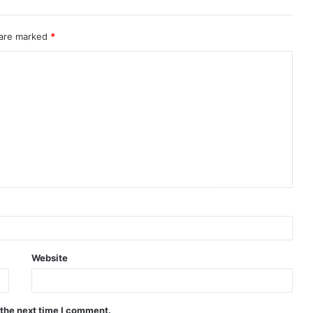
 are marked
*
Website
 the next time I comment.