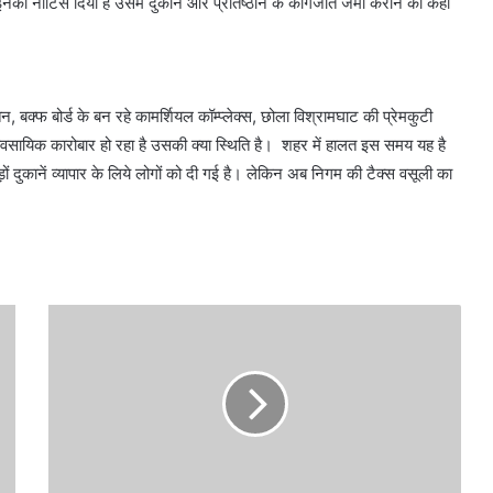
 इनको नोटिस दिया है उसमें दुकान और प्रतिष्ठान के कागजात जमा कराने को कहा
, बक्फ बोर्ड के बन रहे कामर्शियल कॉम्प्लेक्स, छोला विश्रामघाट की प्रेमकुटी
सायिक कारोबार हो रहा है उसकी क्या स्थिति है। शहर में हालत इस समय यह है
ुकानें व्यापार के लिये लोगों को दी गई है। लेकिन अब निगम की टैक्स वसूली का