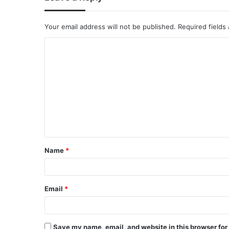
Your email address will not be published.
Required fields
Name
*
Email
*
Save my name, email, and website in this browser for