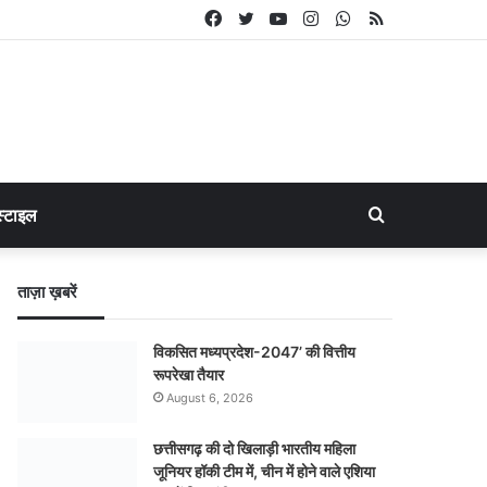
Facebook
Twitter
YouTube
Instagram
WhatsApp
RSS
Search
्टाइल
for
ताज़ा ख़बरें
विकसित मध्यप्रदेश-2047’ की वित्तीय
रूपरेखा तैयार
August 6, 2026
छत्तीसगढ़ की दो खिलाड़ी भारतीय महिला
जूनियर हॉकी टीम में, चीन में होने वाले एशिया