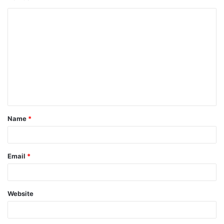
Name
*
Email
*
Website