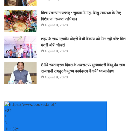
विश्व स्तनपान सप्ताह : सुकमा में मातृ-शिशु स्वास्थ्य के लिए
विशेष जागरूकता अभियान
August 9, 2026
शहर के साथ ग्रामीण क्षेत्रों में भी विकास को मिल रही गति: वित्त
मंत्री ओपी चौधरी
August 9, 2026
80वें स्वतन्त्रता दिवस के अवसर पर मुख्यमंत्री विष्णु देव साय
राजधानी रायपुर के मुख्य कार्यक्रम में करेंगे ध्वजारोहण
August 9, 2026
+
32
°
C
H:
+
32°