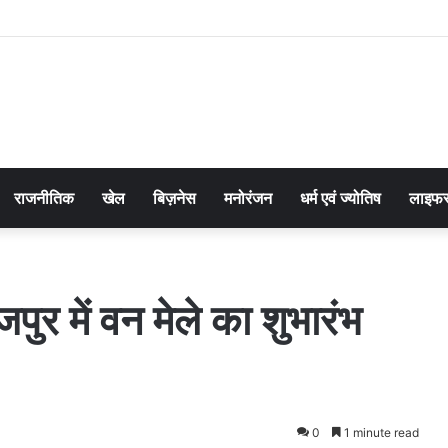
राजनीतिक
खेल
बिज़नेस
मनोरंजन
धर्म एवं ज्योतिष
लाइफस
जपुर में वन मेले का शुभारंभ
0
1 minute read