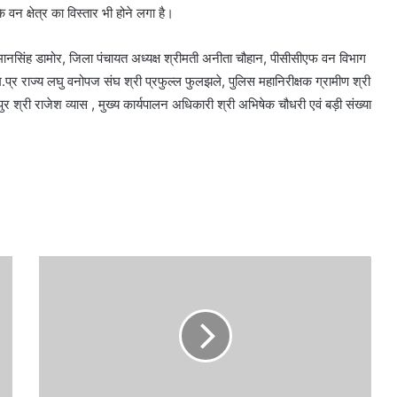
 क्षेत्र का विस्तार भी होने लगा है।
गुमानसिंह डामोर, जिला पंचायत अध्यक्ष श्रीमती अनीता चौहान, पीसीसीएफ वन विभाग
.प्र राज्य लघु वनोपज संघ श्री प्रफुल्ल फुलझले, पुलिस महानिरीक्षक ग्रामीण श्री
श्री राजेश व्यास , मुख्य कार्यपालन अधिकारी श्री अभिषेक चौधरी एवं बड़ी संख्या