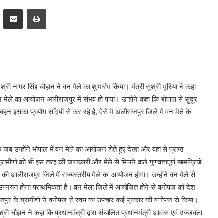
pp
Telegram
Share via Email
Print
ी श्री नागर सिंह चौहान ने वन मेले का शुभारंभ किया। मंत्री सुश्री भूरिया ने कहा
मेले का आयोजन अलीराजपुर में संभव हो पाया। उन्होंने कहा कि भोपाल से सुदूर
हन इसका प्रयोग सदियों से कर रहे है, ऐसे में अलीराजपुर जिले में वन मेले के
 जब उन्होंने भोपाल में वन मेले का आयोजन होते हुए देखा और वहां से प्राप्त
मीणों को भी इस तरह की जानकारी और मेले से मिलने वाले गुणवत्तापूर्ण सामग्रियों
ी की आलीराजपुर जिले में राज्यस्तरीय मेले का आयोजन होगा। उन्होने वन मेले से
िक उन्नयन होना प्राथमिकता है। वन मेला जिले में आयोजित होने से वनोपज को देश
जपुर के ग्रामीणों ने वनोपज से स्वयं का उपचार कई प्रकार की वनोपज से किया।
्री चौहान ने कहा कि प्रधानमंत्री द्वारा संचालित प्रधानमंत्री आवास एवं उज्जवला