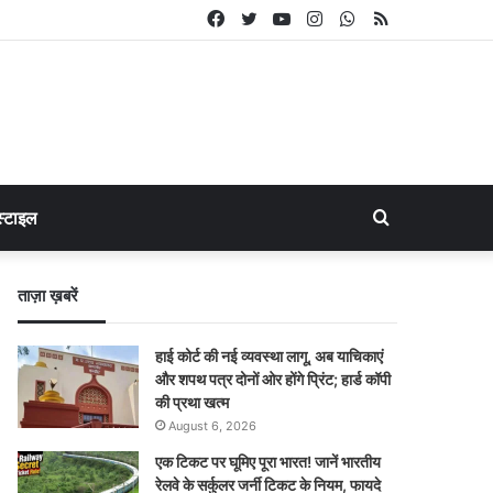
Facebook
Twitter
YouTube
Instagram
WhatsApp
RSS
Search
्टाइल
for
ताज़ा ख़बरें
हाई कोर्ट की नई व्यवस्था लागू, अब याचिकाएं
और शपथ पत्र दोनों ओर होंगे प्रिंट; हार्ड कॉपी
की प्रथा खत्म
August 6, 2026
एक टिकट पर घूमिए पूरा भारत! जानें भारतीय
रेलवे के सर्कुलर जर्नी टिकट के नियम, फायदे