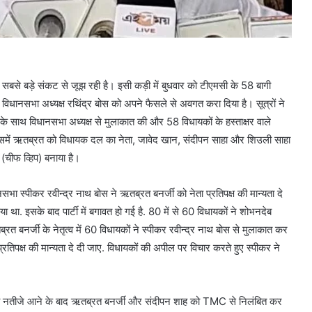
े सबसे बड़े संकट से जूझ रही है। इसी कड़ी में बुधवार को टीएमसी के 58 बागी
ए विधानसभा अध्यक्ष रथिंद्र बोस को अपने फैसले से अवगत करा दिया है। सूत्रों ने
े साथ विधानसभा अध्यक्ष से मुलाकात की और 58 विधायकों के हस्ताक्षर वाले
, जिसमें ऋतब्रत को विधायक दल का नेता, जावेद खान, संदीपन साहा और शिउली साहा
चीफ व्हिप) बनाया है।
नसभा स्पीकर रवीन्द्र नाथ बोस ने ऋतब्रत बनर्जी को नेता प्रतिपक्ष की मान्यता दे
या था. इसके बाद पार्टी में बगावत हो गई है. 80 में से 60 विधायकों ने शोभनदेब
्रत बनर्जी के नेतृत्व में 60 विधायकों ने स्पीकर रवीन्द्र नाथ बोस से मुलाकात कर
िपक्ष की मान्यता दे दी जाए. विधायकों की अपील पर विचार करते हुए स्पीकर ने
चुनाव नतीजे आने के बाद ऋतब्रत बनर्जी और संदीपन शाह को TMC से निलंबित कर