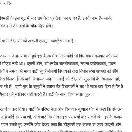
त कर दिया।
ीएमसी के इस गुट में चार उप नेता प्रतिपक्ष बनाए गए हैं. इनके नाम हैं- जावेद
दन में टीएमसी के चीफ व्हिप होंगे।
आई वाली टीएमसी को असली तृणमूल कांग्रेस माना है।
 आया। विधानसभा में हुई इस बैठक में शामिल कोई भी विधायक मंगलवार को मध्य
 में मौजूद नहीं था। दूसरी ओर, शोभनदेव चट्टोपाध्याय, नयना बंद्योपाध्याय, मदन
 ने ममता को माना पार्टी सुप्रीमोबागी विधायकों द्वारा विधानसभा अध्यक्ष को सौंपे
 संकेत मिलता है कि बागी विधायक अपनी लड़ाई को टीएमसी सुप्रीमो के खिलाफ नहीं,
े हैं। बागी गुट के सूत्रों ने बताया कि विधायकों ने यह भी साफ कर दिया है कि वे
िकार को स्वीकार नहीं करते हैं।पार्टी के साथ विश्वासघात हुआ।
ए खारिज कर दिया। पार्टी के वरिष्ठ नेता और विधायक कुणाल घोष ने कहा कि संगठन
हें कोई समस्या थी, तो वे पार्टी के भीतर इस पर चर्चा कर सकते थे। इसके बजाय
 को गद्दार बताते हुए उन्होंने जोर देकर कहा कि टीएमसी इस संकट से उबर जाएगी और