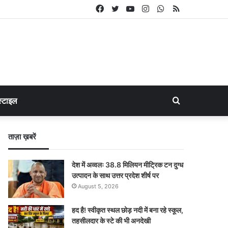
Facebook
Twitter
YouTube
Instagram
WhatsApp
RSS
Search
्टाइल
for
ताज़ा ख़बरें
देश में अव्वलः 38.8 मिलियन मीट्रिक टन दुग्ध
उत्पादन के साथ उत्तर प्रदेश शीर्ष पर
August 5, 2026
हद है! स्वीकृत स्थल छोड़ नदी में बना रहे स्कूल,
तहसीलदार के स्टे की भी अनदेखी