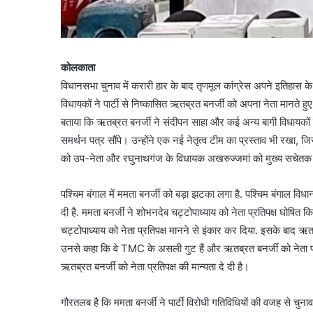
कोलकाता
विधानसभा चुनाव में करारी हार के बाद तृणमूल कांग्रेस अपने इतिहास क
विधायकों ने पार्टी से निष्कासित ऋतब्रत बनर्जी को अपना नेता मानते हु
बताया कि ऋतब्रत बनर्जी ने संदीपन साहा और कई अन्य बागी विधायकों क
समर्थन पत्र सौंपे। उन्होंने एक नई नेतृत्व टीम का प्रस्ताव भी रखा
को उप-नेता और रघुनाथगंज के विधायक अखरुज्जमां को मुख्य सचेतक (
पश्चिम बंगाल में ममता बनर्जी को बड़ा झटका लगा है. पश्चिम बंगाल विधा
दी है. ममता बनर्जी ने शोभनदेब चट्टोपाध्याय को नेता प्रतिपक्ष घोषित कि
चट्टोपाध्याय को नेता प्रतिपक्ष मानने से इंकार कर दिया. इसके बाद ऋतब
उनसे कहा कि वे TMC के असली गुट हैं और ऋतब्रत बनर्जी को नेता प्रत
ऋतब्रत बनर्जी को नेता प्रतिपक्ष की मान्यता दे दी है।
गौरतलब है कि ममता बनर्जी ने पार्टी विरोधी गतिविधियों की वजह से 