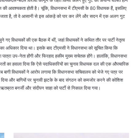
बागी विधायकदल-बदल विरोधी कानून के तहत किसी अलग हुए गुट को अयोग्य घोषित होने
 की आवश्यकता होती है। चूंकि, विधानसभा में टीएमसी के 80 विधायक हैं, इसलिए
 जाता है, तो वे आसानी से इस आंकड़े को पार कर लेंगे और सदन में एक अलग गुट
गए विधायकों की एक बैठक में थीं, जहां विधायकों ने कथित तौर पर पार्टी नेतृत्व
ने का अधिकार दिया था। इसके बाद टीएमसी ने विधानसभा को सूचित किया कि
शिमा पात्रा उप-नेता होंगी और फिरहाद हकीम मुख्य सचेतक होंगे। हालांकि, विधानसभा
ूरतों का हवाला दिया कि ऐसे पदाधिकारियों का चुनाव विधायक दल की एक औपचारिक
 जब बागी विधायकों ने आरोप लगाया कि विधानसभा सचिवालय को भेजे गए पत्र पर
ज कर दिया और बागियों पर चुनावी झटके के बाद संगठन को कमजोर करने की कोशिश
तब्रत बनर्जी और संदीपन साहा को पार्टी से निकाल दिया गया।