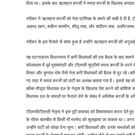
दिया था। इसके बाद ऋतब्रत बनर्जी ने ममता बनर्जी के खिलाफ बगाव
स्पीकर ने ऋतब्रत बनर्जी को नेता प्रतिपक्ष के कमरे की चाबी दे दी है. ट
अहमद खान, शबीना यास्मीन, शीलू साह, और संदीपन साह. अकीरजम्मा स
स्पीकर के इस फैसले से साफ हुआ है उन्होंने ऋतब्रत बनर्जी की अगु
यह घटनाक्रम विधानसभा में बागी विधायकों की एक बैठक के बाद सामने
कोलकाता में पूर्व मुख्यमंत्री और टीएमसी सुप्रीमो ममता बनर्जी के धरने
मित्रा और कुणाल घोष जैसे नेता बागी विधायकों की बैठक से दूर रहे।बागियों
गए पत्र में ममता बनर्जी को पार्टी का अध्यक्ष बताया गया है। इससे यह
बल्कि मौजूदा विधायक दल के नेतृत्व के खिलाफ पेश करने की कोशिश कर रह
विधायक दल के मामलों पर फैसले लेने के संबंध में अभिषेक बनर्जी के अध
टीएमसीटीएमसी नेतृत्व ने इस पूरी कवायद को विश्वासघात करार देते हु
के भीतर बातचीत से किसी भी मतभेद को सुलझाया जा सकता था। अगर उन्
उन्होंने पार्टी को धोखा देना चुना। बागी विधायकों और उनके समर्थकों