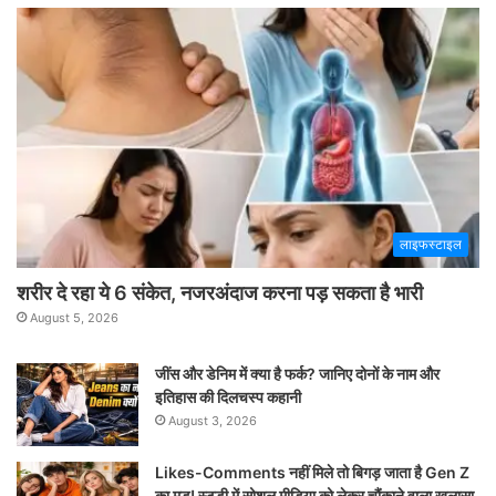
लाइफस्टाइल
शरीर दे रहा ये 6 संकेत, नजरअंदाज करना पड़ सकता है भारी
August 5, 2026
जींस और डेनिम में क्या है फर्क? जानिए दोनों के नाम और
इतिहास की दिलचस्प कहानी
August 3, 2026
Likes-Comments नहीं मिले तो बिगड़ जाता है Gen Z
का मूड! स्टडी में सोशल मीडिया को लेकर चौंकाने वाला खुलासा