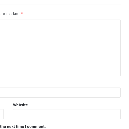
 are marked
*
Website
 the next time I comment.