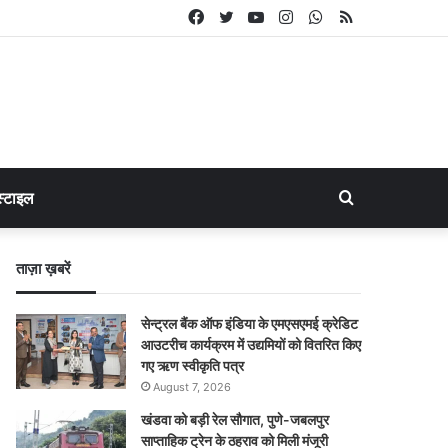
Facebook
Twitter
YouTube
Instagram
WhatsApp
RSS
Search
्टाइल
for
ताज़ा ख़बरें
सेन्ट्रल बैंक ऑफ इंडिया के एमएसएमई क्रेडिट
आउटरीच कार्यक्रम में उद्यमियों को वितरित किए
गए ऋण स्वीकृति पत्र
August 7, 2026
खंडवा को बड़ी रेल सौगात, पुणे-जबलपुर
साप्ताहिक ट्रेन के ठहराव को मिली मंजूरी