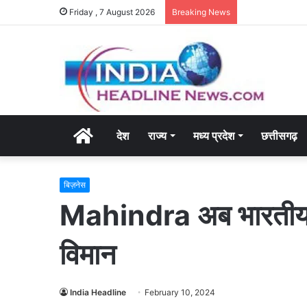
Friday , 7 August 2026
Breaking News
Home
देश
राज्य
मध्य प्रदेश
छत्तीसगढ़
बिज़नेस
Mahindra अब भारतीय वा
विमान
India Headline
February 10, 2024