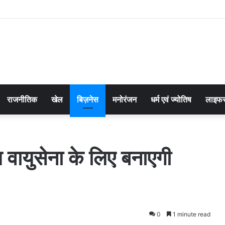
राजनीतिक
खेल
बिज़नेस
मनोरंजन
धर्म एवं ज्योतिष
लाइफस
युसेना के लिए बनाएगी
0
1 minute read