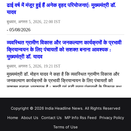
Copyright © 2026 India Headline News. All Rights Reserved
Home
About Us
Contact Us
MP Info Rss Feed
Privacy Policy
Terms of Use