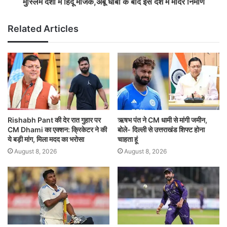
मुस्लिम देशों में हिंदू मैजिक,अबू धाबी के बाद इस देश में मंदिर निर्माण
Related Articles
Rishabh Pant की देर रात गुहार पर
ऋषभ पंत ने CM धामी से मांगी जमीन,
CM Dhami का एक्शन: क्रिकेटर ने की
बोले- दिल्ली से उत्तराखंड शिफ्ट होना
ये बड़ी मांग, मिला मदद का भरोसा
चाहता हूं
August 8, 2026
August 8, 2026