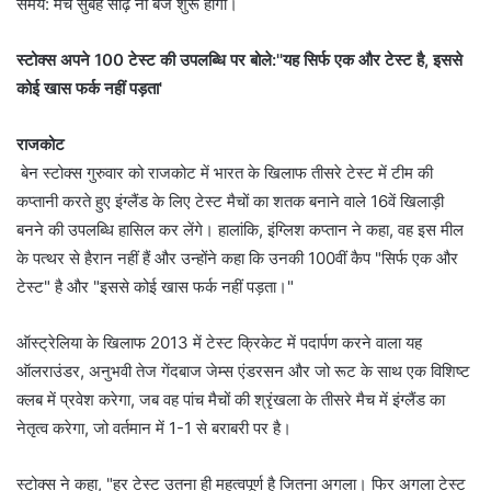
समय: मैच सुबह साढ़े नौ बजे शुरू होगा।
स्टोक्स अपने 100 टेस्ट की उपलब्धि पर बोले:''यह सिर्फ एक और टेस्ट है, इससे
कोई खास फर्क नहीं पड़ता'
राजकोट
बेन स्टोक्स गुरुवार को राजकोट में भारत के खिलाफ तीसरे टेस्ट में टीम की
कप्तानी करते हुए इंग्लैंड के लिए टेस्ट मैचों का शतक बनाने वाले 16वें खिलाड़ी
बनने की उपलब्धि हासिल कर लेंगे। हालांकि, इंग्लिश कप्तान ने कहा, वह इस मील
के पत्थर से हैरान नहीं हैं और उन्होंने कहा कि उनकी 100वीं कैप "सिर्फ एक और
टेस्ट" है और "इससे कोई खास फर्क नहीं पड़ता।"
ऑस्ट्रेलिया के खिलाफ 2013 में टेस्ट क्रिकेट में पदार्पण करने वाला यह
ऑलराउंडर, अनुभवी तेज गेंदबाज जेम्स एंडरसन और जो रूट के साथ एक विशिष्ट
क्लब में प्रवेश करेगा, जब वह पांच मैचों की श्रृंखला के तीसरे मैच में इंग्लैंड का
नेतृत्व करेगा, जो वर्तमान में 1-1 से बराबरी पर है।
स्टोक्स ने कहा, "हर टेस्ट उतना ही महत्वपूर्ण है जितना अगला। फिर अगला टेस्ट