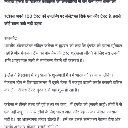
निर्भीक इंग्लैंड के खिलाफ मध्यक्रम की कमजोरियों से पार पाना होगा भारत को
स्टोक्स अपने 100 टेस्ट की उपलब्धि पर बोले:''यह सिर्फ एक और टेस्ट है, इससे
कोई खास फर्क नहीं पड़ता'
राजकोट
भारतीय ऑलराउंडर रविंद्र जडेजा ने बुधवार को कहा कि इंग्लैंड को हराना मुश्किल
नहीं है और मेजबान टीम को पांच मैच की टेस्ट श्रृंखला जीतने के लिए बस उनकी
अति आक्रामक शैली से सामंजस्य बैठाने की जरूरत है।
इंग्लैंड ने हैदराबाद में श्रृंखला के शुरूआती मैच में भारत को हराया था लेकिन
मेजबान टीम ने विशाखापत्तनम में दूसरे टेस्ट में मजबूत वापसी करके बराबरी हासिल
कर ली। तीसरा टेस्ट गुरुवार से यहां शुरू हो रहा है।
जडेजा ने तीसरे टेस्ट की पूर्व संध्या पर कहा, ''मैं इंग्लैंड को (सबसे कड़ी) टीमों में से
एक नहीं कहूंगा। अन्य टीमों के लिए भारत आना और यहां आकर जीतना आसान
नहीं है। वह आक्रामक होकर खेलते हैं। हमें बस इससे सामंजस्य बैठाना होगा और
उसके अनुसार योजना बनानी होगी।''