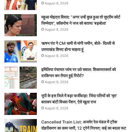
August 8, 2026
महुआ मोइत्रा विवाद: “अगर उन्हें कुछ हुआ तो सुप्रीम कोर्ट
जिम्मेदार”, कॉकरोच ने जज को बताया ‘बड़बोला’
August 8, 2026
ऋषभ पंत ने CM धामी से मांगी जमीन, बोले- दिल्ली से
उत्तराखंड शिफ्ट होना चाहता हूं
August 8, 2026
इमिलिया पंचायत जांच पर उठे सवाल: शिकायतकर्ता को
दरकिनार कर तैयार हुई रिपोर्ट?
August 8, 2026
यूपी के इस जिले में बड़ा फर्जीवाड़ा: जिंदा पतियों को ‘मृत’
बताकर बांटी विधवा पेंशन, ऐसे खुला राज
August 8, 2026
Cancelled Train List: अजमेर रेल मंडल में ट्रैक
दोहरीकरण का काम जारी, 12 ट्रेनें निरस्त; कई का बदला रूट