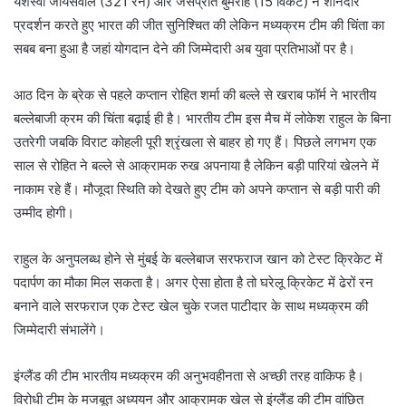
यशस्वी जायसवाल (321 रन) और जसप्रीत बुमराह (15 विकेट) ने शानदार
प्रदर्शन करते हुए भारत की जीत सुनिश्चित की लेकिन मध्यक्रम टीम की चिंता का
सबब बना हुआ है जहां योगदान देने की जिम्मेदारी अब युवा प्रतिभाओं पर है।
आठ दिन के ब्रेक से पहले कप्तान रोहित शर्मा की बल्ले से खराब फॉर्म ने भारतीय
बल्लेबाजी क्रम की चिंता बढ़ाई ही है। भारतीय टीम इस मैच में लोकेश राहुल के बिना
उतरेगी जबकि विराट कोहली पूरी श्रृंखला से बाहर हो गए हैं। पिछले लगभग एक
साल से रोहित ने बल्ले से आक्रामक रुख अपनाया है लेकिन बड़ी पारियां खेलने में
नाकाम रहे हैं। मौजूदा स्थिति को देखते हुए टीम को अपने कप्तान से बड़ी पारी की
उम्मीद होगी।
राहुल के अनुपलब्ध होने से मुंबई के बल्लेबाज सरफराज खान को टेस्ट क्रिकेट में
पदार्पण का मौका मिल सकता है। अगर ऐसा होता है तो घरेलू क्रिकेट में ढेरों रन
बनाने वाले सरफराज एक टेस्ट खेल चुके रजत पाटीदार के साथ मध्यक्रम की
जिम्मेदारी संभालेंगे।
इंग्लैंड की टीम भारतीय मध्यक्रम की अनुभवहीनता से अच्छी तरह वाकिफ है।
विरोधी टीम के मजबूत अध्ययन और आक्रामक खेल से इंग्लैंड की टीम वांछित