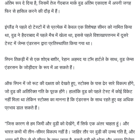
अंतिम रूप दे दिया है, जिसमें तेज गेंदबाज मार्क वुड अंतिम एकादश में अपनी जगह
फिर से हासिल करने की दौड़ में हैं।
इंग्लैंड ने पहले दो टेस्टों में से प्रत्येक में केवल एक विशेषज्ञ सीमर को नामित किया
था, वुड ने हैदराबाद में पहले मैच में खेला था, इससे पहले विशाखापत्तनम में दूसरे
टेस्ट में जेम्स एंडरसन द्वारा प्रतिस्थापित किया गया था।
स्पिन तिकड़ी में से एक शोएब बशीर, रेहान अहमद या टॉम हार्टले के साथ, वुड जेम्स
एंडरसन के जोड़ीदार के रूप में आ सकते हैं।
ऑफ स्पिन में जो रूट की दक्षता को देखते हुए, स्टोक्स के पास ढेर सारे विकल्प होंगे,
जो वुड की अतिरिक्त गति के पूरक होंगे। हालांकि वुड को पहले टेस्ट में कोई विकेट
नहीं मिला था लेकिन स्टोक्स का मानना है कि एंडरसन के साथ रहते हुए वह अधिक
प्रभाव डाल सकते हैं।
"जिस कारण से हम जिमी और वुडी को देखेंगे, मैं सिर्फ एक अंतर चाहता हूं। और
भारत कभी भी तीन-सीमर विकल्प नहीं है। जाहिर तौर पर वुडी की उच्च गति है, और
अगर हमें फिर से दो सीमर के साथ जाना है, इससे वुडी को थोड़ा और आराम मिलेगा