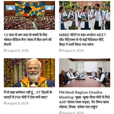
13 साल से कम उम्र के बच्चों के लिए
MBBS सीटों पर बड़ा अपडेट! NEET
सोशल मीडिया बैन! संसद में बिल लाने की
सीट मैट्रिक्स से भी बढ़ीं मेडिकल सीटें,
तैयारी
केंद्र ने जारी किया नया ब्योरा
August 8, 2026
August 8, 2026
मैं तो बाबा बागेश्वर नहीं हूं… IIT दिल्ली के
PM Modi Raghav Chadha
छात्रों से PM मोदी ने ऐसा क्यों कहा?
Meeting: सुबह-सुबह पीएम मोदी से मिले
AAP सांसद राघव चड्ढा, भेंट किया खास
August 8, 2026
तोहफा; लिखा-‘हमेशा याद रखूंगा’
August 8, 2026