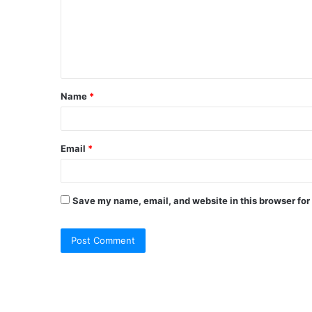
Name
*
Email
*
Save my name, email, and website in this browser for