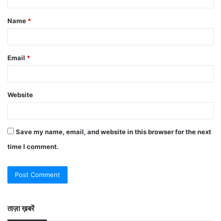
Name
*
Email
*
Website
Save my name, email, and website in this browser for the next
time I comment.
ताज़ा ख़बरें