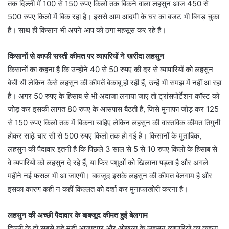
तक दिल्ली में 100 से 150 रुपए किलो तक बिकने वाला लहसुन आज 450 से
500 रुपए किलो में बिक रहा है। इससे आम आदमी के घर का बजट भी बिगड़ चुका
है। साथ ही किसान भी अपने आप को ठगा महसूस कर रहे हैं।
किसानों से काफी सस्ती कीमत पर व्यापरियों ने खरीदा लहसुन
किसानों का कहना है कि उन्होंने 40 से 50 रुपए की दर से व्यापारियों को लहसुन
बेची थी लेकिन कैसे लहसुन की कीमतें बेकाबू हो रही हैं, उन्हें भी समझ में नहीं आ रहा
है। अगर 50 रुपए के हिसाब से भी अंदाजा लगाया जाए तो ट्रांसपोर्टेशन कॉस्ट को
जोड़ कर इसकी लागत 80 रुपए के आसपास बैठती है, जिसे मुनाफा जोड़ कर 125
से 150 रुपए किलो तक में बिकना चाहिए लेकिन लहसुन की वास्तविक कीमत तिगुनी
होकर साढ़े चार सौ से 500 रुपए किलो तक हो गई है। किसानों के मुताबिक,
लहसुन की पैदावार इतनी है कि पिछले 3 साल से 5 से 10 रुपए किलो के हिसाब से
वे व्यपारियों को लहसुन दे रहे हैं, या फिर पशुओं को खिलाना पड़ता है और अगले
महीने नई फसल भी आ जाएगी। बावजूद इसके लहसुन की कीमत बेलगाम है और
इसका कारण कहीं न कहीं किल्लत को दर्शा कर मुनाफाखोरी करना है।
लहसुन की अच्छी पैदावार के बाबजूद कीमत हुई बेलगाम
दिल्ली के दो सबसे बड़े मंडी आजादपुर और ओखला के लहसुन व्यापारियों का कहना