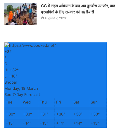
CG में राहत अभियान के बाद अब पुनर्वास पर जोर, बाढ़
प्रभावितों के लिए सरकार की नई तैयारी
August 7, 2026
+
32
°
C
H:
+
32°
L:
+
18°
Bhopal
Monday, 18 March
See 7-Day Forecast
Tue
Wed
Thu
Fri
Sat
Sun
+
30°
+
33°
+
31°
+
30°
+
30°
+
30°
+
13°
+
14°
+
15°
+
14°
+
14°
+
13°