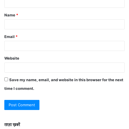
Name
*
Email
*
Website
Save my name, email, and website in this browser for the next
time I comment.
ताज़ा ख़बरें