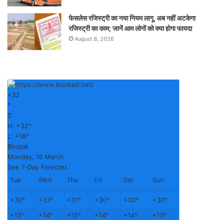
फेसलेस रजिस्ट्री का नया नियम लागू, अब नहीं अटकेगा
रजिस्ट्री का काम; जानें आम लोगों को क्या होगा फायदा
August 8, 2026
+
32
°
C
H:
+
32°
L:
+
18°
Bhopal
Monday, 18 March
See 7-Day Forecast
Tue
Wed
Thu
Fri
Sat
Sun
+
30°
+
33°
+
31°
+
30°
+
30°
+
30°
+
13°
+
14°
+
15°
+
14°
+
14°
+
13°