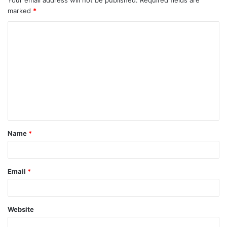
marked
*
Name
*
Email
*
Website