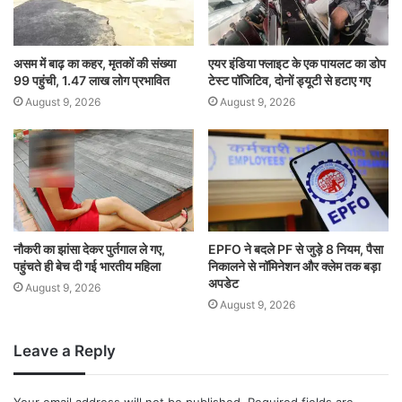
असम में बाढ़ का कहर, मृतकों की संख्या
एयर इंडिया फ्लाइट के एक पायलट का डोप
99 पहुंची, 1.47 लाख लोग प्रभावित
टेस्ट पॉजिटिव, दोनों ड्यूटी से हटाए गए
August 9, 2026
August 9, 2026
नौकरी का झांसा देकर पुर्तगाल ले गए,
EPFO ने बदले PF से जुड़े 8 नियम, पैसा
पहुंचते ही बेच दी गई भारतीय महिला
निकालने से नॉमिनेशन और क्लेम तक बड़ा
अपडेट
August 9, 2026
August 9, 2026
Leave a Reply
Your email address will not be published.
Required fields are