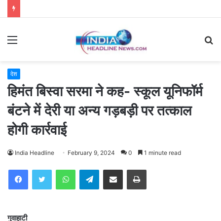
Menu
S
fo
देश
हिमंत बिस्वा सरमा ने कह- स्कूल यूनिफॉर्म
बंटने में देरी या अन्य गड़बड़ी पर तत्काल
होगी कार्रवाई
India Headline
February 9, 2024
0
1 minute read
WhatsApp
Telegram
Share via Email
Print
गुवाहाटी