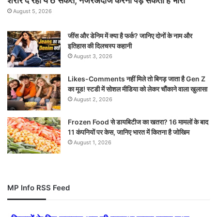
शरीर दे रहा ये 6 संकेत, नजरअंदाज करना पड़ सकता है भारी
August 5, 2026
जींस और डेनिम में क्या है फर्क? जानिए दोनों के नाम और
इतिहास की दिलचस्प कहानी
August 3, 2026
Likes-Comments नहीं मिले तो बिगड़ जाता है Gen Z
का मूड! स्टडी में सोशल मीडिया को लेकर चौंकाने वाला खुलासा
August 2, 2026
Frozen Food से डायबिटीज का खतरा? 16 मामलों के बाद
11 कंपनियों पर केस, जानिए भारत में कितना है जोखिम
August 1, 2026
MP Info RSS Feed