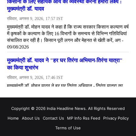
Copyright © 2026 India Headline News. All Rights Reserved
Home
About Us
Contact Us
MP Info Rss Feed
Privacy Policy
Terms of Use