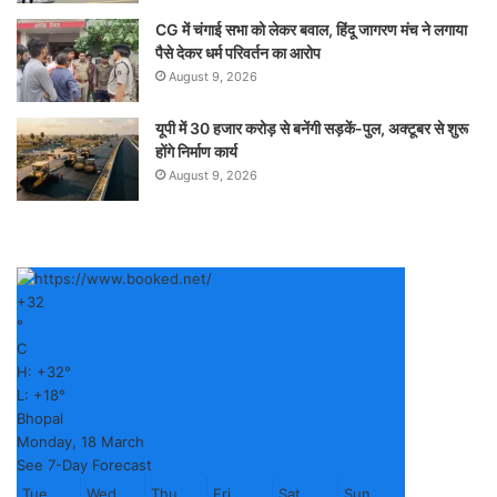
CG में चंगाई सभा को लेकर बवाल, हिंदू जागरण मंच ने लगाया
पैसे देकर धर्म परिवर्तन का आरोप
August 9, 2026
यूपी में 30 हजार करोड़ से बनेंगी सड़कें-पुल, अक्टूबर से शुरू
होंगे निर्माण कार्य
August 9, 2026
+
32
°
C
H:
+
32°
L:
+
18°
Bhopal
Monday, 18 March
See 7-Day Forecast
Tue
Wed
Thu
Fri
Sat
Sun