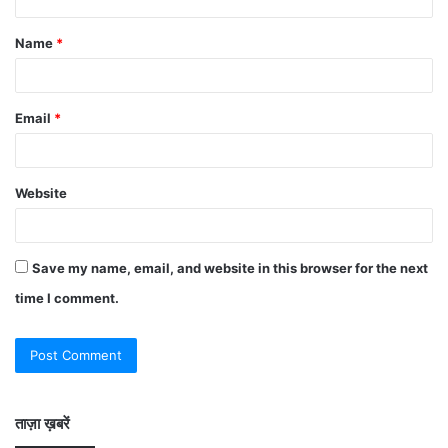
Name
*
Email
*
Website
Save my name, email, and website in this browser for the next
time I comment.
ताज़ा ख़बरें