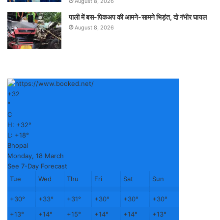
August 8, 2026
पाली में बस-पिकअप की आमने-सामने भिड़ंत, दो गंभीर घायल
August 8, 2026
+
32
°
C
H:
+
32°
L:
+
18°
Bhopal
Monday, 18 March
See 7-Day Forecast
Tue
Wed
Thu
Fri
Sat
Sun
+
30°
+
33°
+
31°
+
30°
+
30°
+
30°
+
13°
+
14°
+
15°
+
14°
+
14°
+
13°