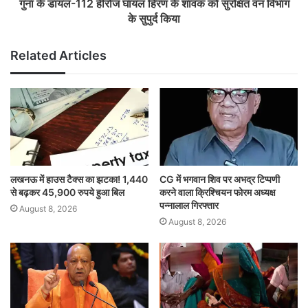
गुना के डायल-112 हीरोज घायल हिरण के शावक को सुरक्षित वन विभाग
के सुपुर्द किया
Related Articles
लखनऊ में हाउस टैक्स का झटका! 1,440
CG में भगवान शिव पर अभद्र टिप्पणी
से बढ़कर 45,900 रुपये हुआ बिल
करने वाला क्रिश्चियन फोरम अध्यक्ष
पन्नालाल गिरफ्तार
August 8, 2026
August 8, 2026