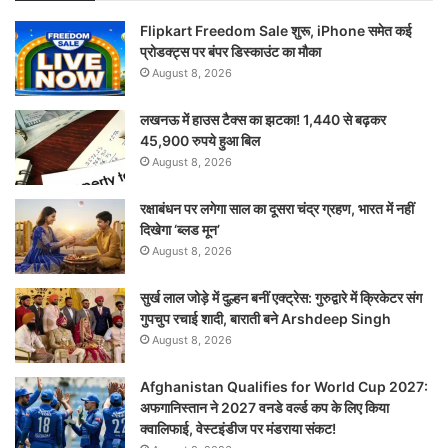
Flipkart Freedom Sale शुरू, iPhone समेत कई
प्रोडक्ट्स पर बंपर डिस्काउंट का मौका
August 8, 2026
लखनऊ में हाउस टैक्स का झटका! 1,440 से बढ़कर
45,900 रुपये हुआ बिल
August 8, 2026
रक्षाबंधन पर लगेगा साल का दूसरा चंद्र ग्रहण, भारत में नहीं
दिखेगा ‘ब्लड मून’
August 8, 2026
सुर्ख लाल जोड़े में दुल्हन बनीं एक्ट्रेस: गुरुद्वारे में क्रिकेटर संग
गुपचुप रचाई शादी, बाराती बने Arshdeep Singh
August 8, 2026
Afghanistan Qualifies for World Cup 2027:
अफगानिस्तान ने 2027 वनडे वर्ल्ड कप के लिए किया
क्वालिफाई, वेस्टइंडीज पर मंडराया संकट!