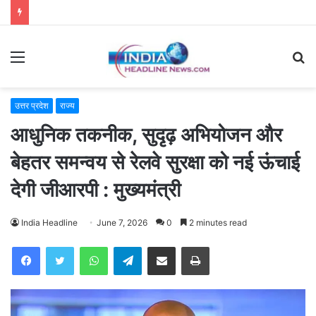
Menu
S
fo
उत्तर प्रदेश
राज्य
आधुनिक तकनीक, सुदृढ़ अभियोजन और
बेहतर समन्वय से रेलवे सुरक्षा को नई ऊंचाई
देगी जीआरपी : मुख्यमंत्री
India Headline
June 7, 2026
0
2 minutes read
WhatsApp
Telegram
Share via Email
Print